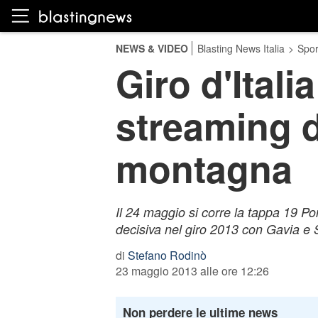
NEWS & VIDEO
Blasting News Italia
>
Spor
Giro d'Itali
streaming d
montagna
Il 24 maggio si corre la tappa 19 Po
decisiva nel giro 2013 con Gavia e S
di
Stefano Rodinò
23 maggio 2013 alle ore 12:26
Non perdere le ultime news