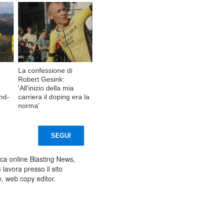
La confessione di
Robert Gesink:
'All'inizio della mia
and-
carriera il doping era la
norma'
SEGUI
tica online Blasting News,
lavora presso il sito
e, web copy editor.