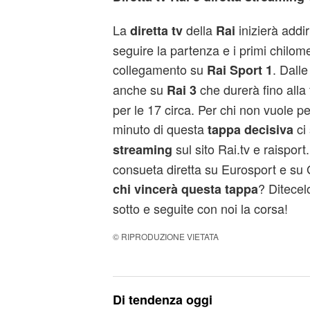
La
della
inizierà addir
diretta tv
Rai
seguire la partenza e i primi chilome
collegamento su
. Dalle
Rai Sport 1
anche su
che durerà fino alla 
Rai 3
per le 17 circa. Per chi non vuole
minuto di questa
ci
tappa decisiva
sul sito Rai.tv e raisport.r
streaming
consueta diretta su Eurosport e su 
? Ditece
chi vincerà questa tappa
sotto e seguite con noi la corsa!
© RIPRODUZIONE VIETATA
Di tendenza oggi