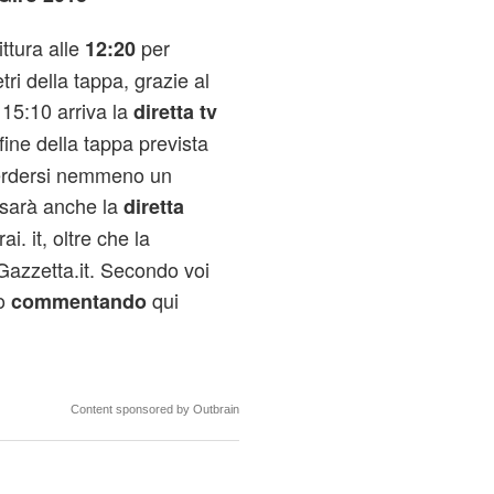
ittura alle
per
12:20
tri della tappa, grazie al
 15:10 arriva la
diretta tv
fine della tappa prevista
 perdersi nemmeno un
 sarà anche la
diretta
ai. it, oltre che la
Gazzetta.it. Secondo voi
lo
qui
commentando
Content sponsored by Outbrain