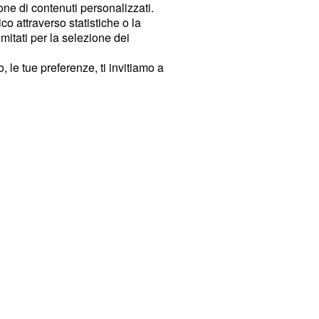
ione di contenuti personalizzati.
o attraverso statistiche o la
imitati per la selezione dei
 le tue preferenze, ti invitiamo a