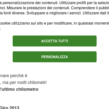
la personalizzazione dei contenuti. Utilizzare profili per la selez
ci. Misurare le prestazioni dei contenuti. Comprendere il pubblic
fonti diverse. Sviluppare e migliorare i servizi. Utilizzare dati l
ookie utilizziamo sul sito e per modificare, in qualsiasi momento,
.
ACCETTA TUTTI
PERSONALIZZA
nare perché è
, ma per molti chilometri
l
'ultimo chilometro
 Giro 2013