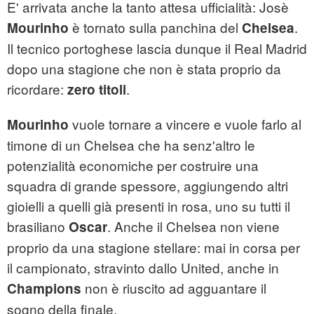
E' arrivata anche la tanto attesa ufficialità: Josè
è tornato sulla panchina del
.
Mourinho
Chelsea
Il tecnico portoghese lascia dunque il Real Madrid
dopo una stagione che non è stata proprio da
ricordare:
.
zero titoli
vuole tornare a vincere e vuole farlo al
Mourinho
timone di un Chelsea che ha senz'altro le
potenzialità economiche per costruire una
squadra di grande spessore, aggiungendo altri
gioielli a quelli già presenti in rosa, uno su tutti il
brasiliano
. Anche il Chelsea non viene
Oscar
proprio da una stagione stellare: mai in corsa per
il campionato, stravinto dallo United, anche in
non è riuscito ad agguantare il
Champions
sogno della finale.