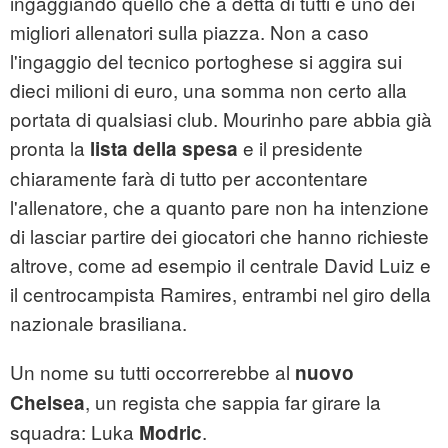
ingaggiando quello che a detta di tutti è uno dei
migliori allenatori sulla piazza. Non a caso
l'ingaggio del tecnico portoghese si aggira sui
dieci milioni di euro, una somma non certo alla
portata di qualsiasi club. Mourinho pare abbia già
pronta la
e il presidente
lista della spesa
chiaramente farà di tutto per accontentare
l'allenatore, che a quanto pare non ha intenzione
di lasciar partire dei giocatori che hanno richieste
altrove, come ad esempio il centrale David Luiz e
il centrocampista Ramires, entrambi nel giro della
nazionale brasiliana.
Un nome su tutti occorrerebbe al
nuovo
, un regista che sappia far girare la
Chelsea
squadra: Luka
.
Modric