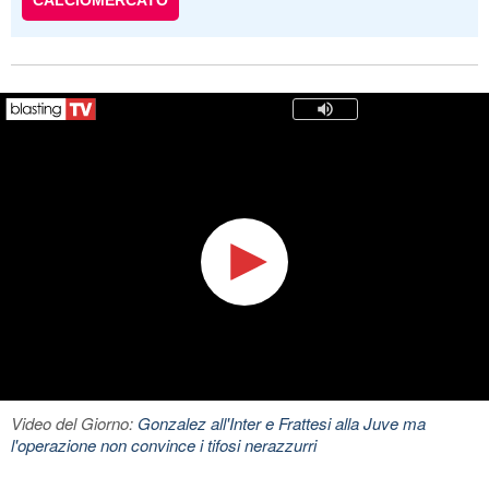
CALCIOMERCATO
Video del Giorno:
Gonzalez all'Inter e Frattesi alla Juve ma
l'operazione non convince i tifosi nerazzurri