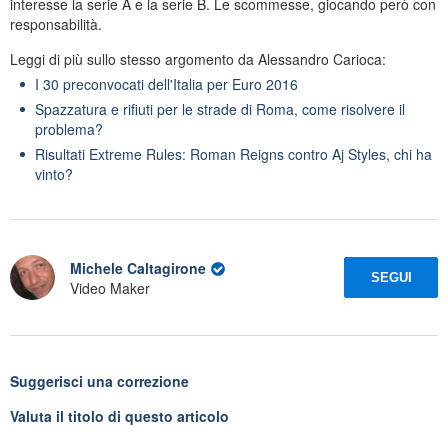
interesse la serie A e la serie B. Le scommesse, giocando però con
responsabilità.
Leggi di più sullo stesso argomento da Alessandro Carioca:
I 30 preconvocati dell'Italia per Euro 2016
Spazzatura e rifiuti per le strade di Roma, come risolvere il
problema?
Risultati Extreme Rules: Roman Reigns contro Aj Styles, chi ha
vinto?
Michele Caltagirone
SEGUI
Video Maker
Suggerisci una correzione
Valuta il titolo di questo articolo