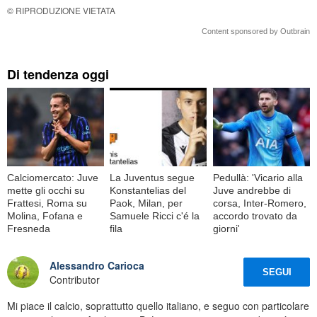
© RIPRODUZIONE VIETATA
Content sponsored by Outbrain
Di tendenza oggi
Calciomercato: Juve
La Juventus segue
Pedullà: 'Vicario alla
mette gli occhi su
Konstantelias del
Juve andrebbe di
Frattesi, Roma su
Paok, Milan, per
corsa, Inter-Romero,
Molina, Fofana e
Samuele Ricci c'é la
accordo trovato da
Fresneda
fila
giorni'
Alessandro Carioca
SEGUI
Contributor
Mi piace il calcio, soprattutto quello italiano, e seguo con particolare