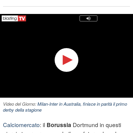
Video del Giorno:
Milan-Inter in Australia, finisce in parità il primo
derby della stagione
Calciomercato
: il
Dortmund in questi
Borussia