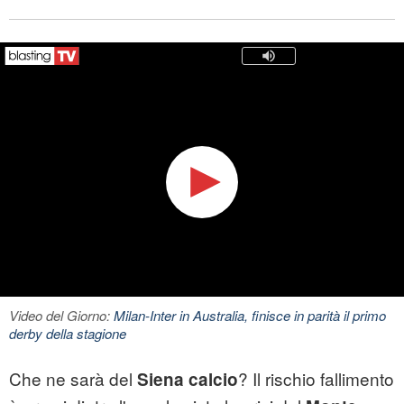
Video del Giorno:
Milan-Inter in Australia, finisce in parità il primo
derby della stagione
Che ne sarà del
? Il rischio fallimento
Siena calcio