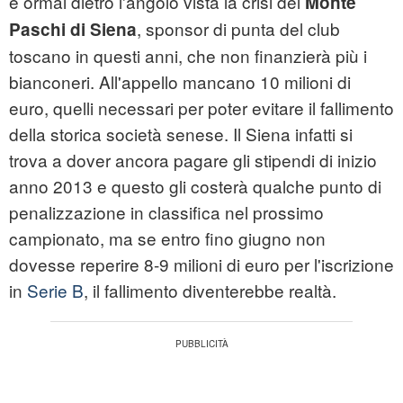
è ormai dietro l'angolo vista la crisi del
Monte
, sponsor di punta del club
Paschi di Siena
toscano in questi anni, che non finanzierà più i
bianconeri. All'appello mancano 10 milioni di
euro, quelli necessari per poter evitare il fallimento
della storica società senese. Il Siena infatti si
trova a dover ancora pagare gli stipendi di inizio
anno 2013 e questo gli costerà qualche punto di
penalizzazione in classifica nel prossimo
campionato, ma se entro fino giugno non
dovesse reperire 8-9 milioni di euro per l'iscrizione
in
Serie B
, il fallimento diventerebbe realtà.