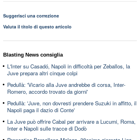
Suggerisci una correzione
Valuta il titolo di questo articolo
Blasting News consiglia
L'Inter su Casadó, Napoli in difficoltà per Zeballos, la
Juve prepara altri cinque colpi
Pedullà: 'Vicario alla Juve andrebbe di corsa, Inter-
Romero, accordo trovato da giorni'
Pedullà: 'Juve, non dovresti prendere Suzuki in affitto, il
Napoli paga il dazio di Conte'
La Juve può offrire Cabal per arrivare a Lucumi, Roma,
Inter e Napoli sulle tracce di Dodò
Pronostico Barcellona-Malaga, 38esima giornata Liga