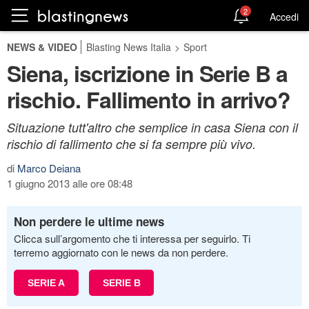
2
Accedi
NEWS & VIDEO
Blasting News Italia
>
Sport
Siena, iscrizione in Serie B a
rischio. Fallimento in arrivo?
Situazione tutt'altro che semplice in casa Siena con il
rischio di fallimento che si fa sempre più vivo.
di
Marco Deiana
1 giugno 2013 alle ore 08:48
Non perdere le ultime news
Clicca sull’argomento che ti interessa per seguirlo. Ti
terremo aggiornato con le news da non perdere.
SERIE A
SERIE B