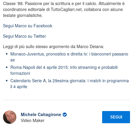
Classe '88. Passione per la scrittura e per il calcio. Attualmente è
coordinatore editoriale di TuttoCagliari.net, collabora con alcune
testate giornalistiche.
Segui
Marco
su Facebook
Segui
Marco
su Twitter
Leggi di più sullo stesso argomento da Marco Deiana:
Monaco-Juventus, pronostico e diretta tv: i bianconeri passano
se
Roma-Napoli del 4 aprile 2015: info streaming e probabili
formazioni
Calendario Serie A, la 29esima giornata: i match in programma
il 4 aprile
Michele Caltagirone
SEGUI
Video Maker