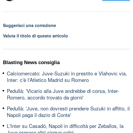
Suggerisci una correzione
Valuta il titolo di questo articolo
Blasting News consiglia
Calciomercato: Juve-Suzuki in prestito e Vlahovic via,
Inter: c'è l'Atletico Madrid su Romero
Pedullà: 'Vicario alla Juve andrebbe di corsa, Inter-
Romero, accordo trovato da giorni'
Pedullà: 'Juve, non dovresti prendere Suzuki in affitto, il
Napoli paga il dazio di Conte'
L'Inter su Casadó, Napoli in difficoltà per Zeballos, la
Juve prepara altri cinque colpi