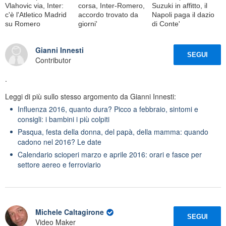
Vlahovic via, Inter:
corsa, Inter-Romero,
Suzuki in affitto, il
c'è l'Atletico Madrid
accordo trovato da
Napoli paga il dazio
su Romero
giorni'
di Conte'
Gianni Innesti
SEGUI
Contributor
.
Leggi di più sullo stesso argomento da Gianni Innesti:
Influenza 2016, quanto dura? Picco a febbraio, sintomi e
consigli: i bambini i più colpiti
Pasqua, festa della donna, del papà, della mamma: quando
cadono nel 2016? Le date
Calendario scioperi marzo e aprile 2016: orari e fasce per
settore aereo e ferroviario
Michele Caltagirone
SEGUI
Video Maker