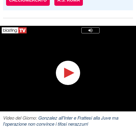
CALCIOMERCATO
A.S. ROMA
Video del Giorno:
Gonzalez all'Inter e Frattesi alla Juve ma
l'operazione non convince i tifosi nerazzurri