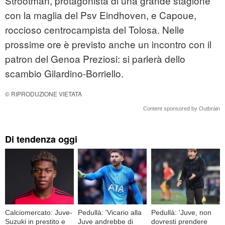
Strootman, protagonista di una grande stagione
con la maglia del Psv Eindhoven, e Capoue,
roccioso centrocampista del Tolosa. Nelle
prossime ore è previsto anche un incontro con il
patron del Genoa Preziosi: si parlerà dello
scambio Gilardino-Borriello.
© RIPRODUZIONE VIETATA
Content sponsored by Outbrain
Di tendenza oggi
Calciomercato: Juve-
Pedullà: 'Vicario alla
Pedullà: 'Juve, non
Suzuki in prestito e
Juve andrebbe di
dovresti prendere