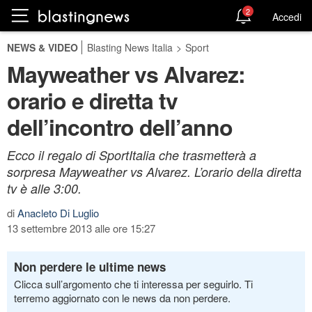
2
Accedi
NEWS & VIDEO
Blasting News Italia
>
Sport
Mayweather vs Alvarez:
orario e diretta tv
dell’incontro dell’anno
Ecco il regalo di SportItalia che trasmetterà a
sorpresa Mayweather vs Alvarez. L’orario della diretta
tv è alle 3:00.
di
Anacleto Di Luglio
13 settembre 2013 alle ore 15:27
Non perdere le ultime news
Clicca sull’argomento che ti interessa per seguirlo. Ti
terremo aggiornato con le news da non perdere.