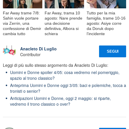
Far Away trame 7/8:
Far Away, trama 10
Tutto per la mia
Sahin vuole portare
agosto: Nare prende
famiglia, trame 10-16
via Zerrin, una
una decisione
agosto: Asiye corre
confessione di Demir
definitiva, Albora si
da Doruk dopo
cambia tutto
schiera
l’incidente
Anacleto Di Luglio
SEGUI
Contributor
Leggi di più sullo stesso argomento da Anacleto Di Luglio:
Uomini e Donne spoiler 4/05: cosa vedremo nel pomeriggio,
spazio al trono classico?
Anteprima Uomini e Donne oggi 3/05: baci e polemiche, tocca a
tronisti o senior?
Anticipazioni Uomini e Donne, oggi 2 maggio: si riparte,
vedremo il trono classico o over?