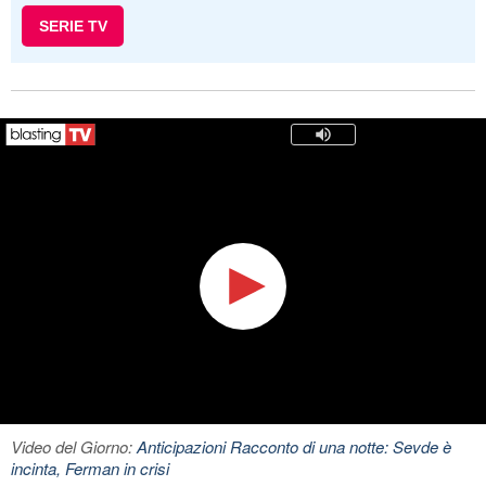
SERIE TV
Video del Giorno:
Anticipazioni Racconto di una notte: Sevde è
incinta, Ferman in crisi