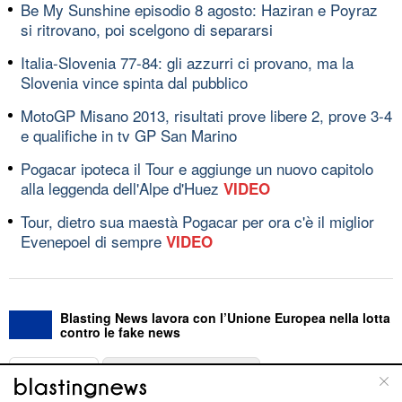
Be My Sunshine episodio 8 agosto: Haziran e Poyraz
si ritrovano, poi scelgono di separarsi
Italia-Slovenia 77-84: gli azzurri ci provano, ma la
Slovenia vince spinta dal pubblico
MotoGP Misano 2013, risultati prove libere 2, prove 3-4
e qualifiche in tv GP San Marino
Pogacar ipoteca il Tour e aggiunge un nuovo capitolo
alla leggenda dell'Alpe d'Huez
VIDEO
Tour, dietro sua maestà Pogacar per ora c'è il miglior
Evenepoel di sempre
VIDEO
Blasting News lavora con l’Unione Europea nella lotta
contro le fake news
ABOUT
LINEA EDITORIALE