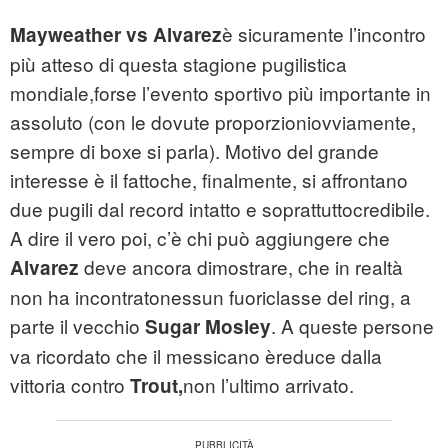
è sicuramente l’incontro
Mayweather vs Alvarez
più atteso di questa stagione pugilistica
mondiale,forse l’evento sportivo più importante in
assoluto (con le dovute proporzioniovviamente,
sempre di boxe si parla). Motivo del grande
interesse è il fattoche, finalmente, si affrontano
due pugili dal record intatto e soprattuttocredibile.
A dire il vero poi, c’è chi può aggiungere che
deve ancora dimostrare, che in realtà
Alvarez
non ha incontratonessun fuoriclasse del ring, a
parte il vecchio
. A queste persone
Sugar Mosley
va ricordato che il messicano èreduce dalla
vittoria contro
non l’ultimo arrivato.
Trout,