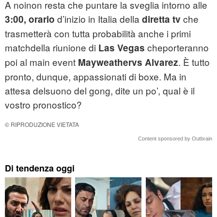
A noinon resta che puntare la sveglia intorno alle
d’inizio in Italia della
che
3:00, orario
diretta tv
trasmetterà con tutta probabilità anche i primi
matchdella riunione di
cheporteranno
Las Vegas
poi al main event
. È tutto
Mayweathervs Alvarez
pronto, dunque, appassionati di boxe. Ma in
attesa delsuono del gong, dite un po’, qual è il
vostro pronostico?
© RIPRODUZIONE VIETATA
Content sponsored by Outbrain
Di tendenza oggi