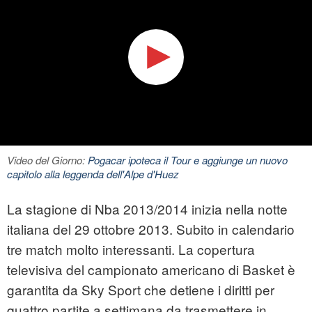
Video del Giorno:
Pogacar ipoteca il Tour e aggiunge un nuovo
capitolo alla leggenda dell'Alpe d'Huez
La stagione di Nba 2013/2014 inizia nella notte
italiana del 29 ottobre 2013. Subito in calendario
tre match molto interessanti. La copertura
televisiva del campionato americano di Basket è
garantita da Sky Sport che detiene i diritti per
quattro partite a settimana da trasmettere in