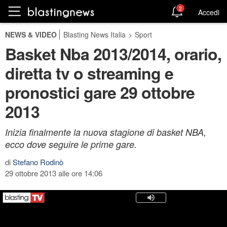
2
Accedi
NEWS & VIDEO
Blasting News Italia
>
Sport
Basket Nba 2013/2014, orario,
diretta tv o streaming e
pronostici gare 29 ottobre
2013
Inizia finalmente la nuova stagione di basket NBA,
ecco dove seguire le prime gare.
di
Stefano Rodinò
29 ottobre 2013 alle ore 14:06