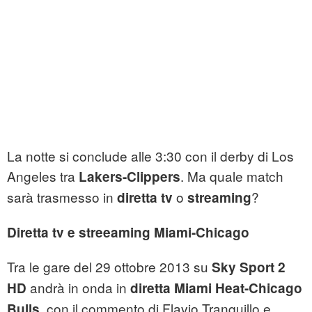
La notte si conclude alle 3:30 con il derby di Los
Angeles tra
. Ma quale match
Lakers-Clippers
sarà trasmesso in
o
?
diretta tv
streaming
Diretta tv e streeaming Miami-Chicago
Tra le gare del 29 ottobre 2013 su
Sky Sport 2
andrà in onda in
HD
diretta Miami Heat-Chicago
, con il commento di Flavio Tranquillo e
Bulls