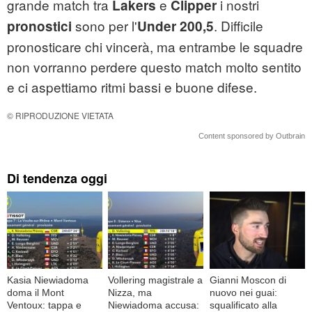
grande match tra
e
i nostri
Lakers
Clipper
sono per l'
. Difficile
pronostici
Under 200,5
pronosticare chi vincerà, ma entrambe le squadre
non vorranno perdere questo match molto sentito
e ci aspettiamo ritmi bassi e buone difese.
© RIPRODUZIONE VIETATA
Content sponsored by Outbrain
Di tendenza oggi
Kasia Niewiadoma
Vollering magistrale a
Gianni Moscon di
doma il Mont
Nizza, ma
nuovo nei guai:
Ventoux: tappa e
Niewiadoma accusa:
squalificato alla