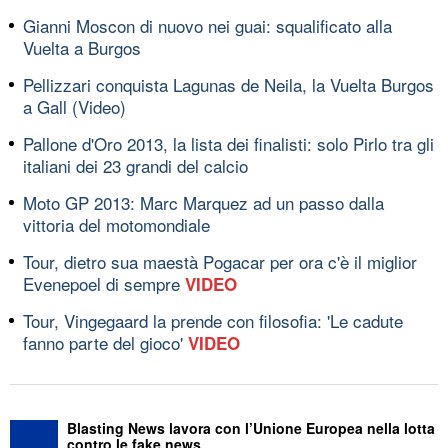
Gianni Moscon di nuovo nei guai: squalificato alla
Vuelta a Burgos
Pellizzari conquista Lagunas de Neila, la Vuelta Burgos
a Gall (Video)
Pallone d'Oro 2013, la lista dei finalisti: solo Pirlo tra gli
italiani dei 23 grandi del calcio
Moto GP 2013: Marc Marquez ad un passo dalla
vittoria del motomondiale
Tour, dietro sua maestà Pogacar per ora c'è il miglior
Evenepoel di sempre
VIDEO
Tour, Vingegaard la prende con filosofia: 'Le cadute
fanno parte del gioco'
VIDEO
Blasting News lavora con l’Unione Europea nella lotta
contro le fake news