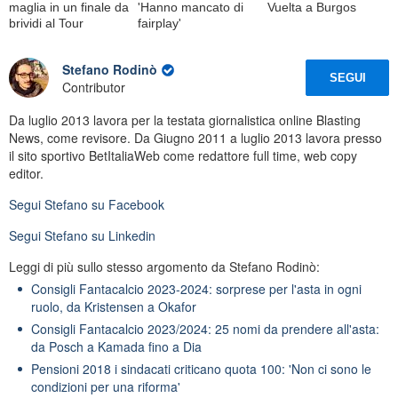
maglia in un finale da
'Hanno mancato di
Vuelta a Burgos
brividi al Tour
fairplay'
Stefano Rodinò
SEGUI
Contributor
Da luglio 2013 lavora per la testata giornalistica online Blasting
News, come revisore. Da Giugno 2011 a luglio 2013 lavora presso
il sito sportivo BetItaliaWeb come redattore full time, web copy
editor.
Segui
Stefano
su Facebook
Segui
Stefano
su Linkedin
Leggi di più sullo stesso argomento da Stefano Rodinò:
Consigli Fantacalcio 2023-2024: sorprese per l'asta in ogni
ruolo, da Kristensen a Okafor
Consigli Fantacalcio 2023/2024: 25 nomi da prendere all'asta:
da Posch a Kamada fino a Dia
Pensioni 2018 i sindacati criticano quota 100: 'Non ci sono le
condizioni per una riforma'