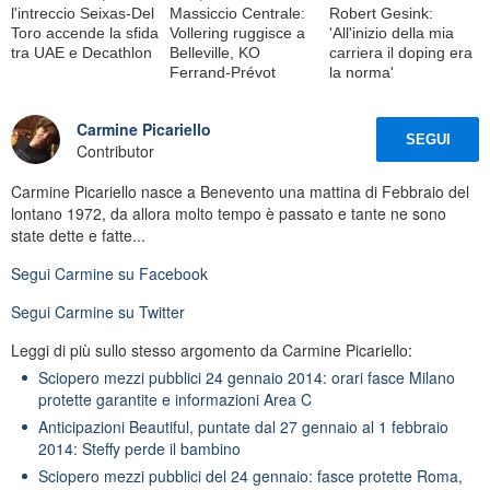
l'intreccio Seixas-Del
Massiccio Centrale:
Robert Gesink:
Toro accende la sfida
Vollering ruggisce a
'All'inizio della mia
tra UAE e Decathlon
Belleville, KO
carriera il doping era
Ferrand-Prévot
la norma'
Carmine Picariello
SEGUI
Contributor
Carmine Picariello nasce a Benevento una mattina di Febbraio del
lontano 1972, da allora molto tempo è passato e tante ne sono
state dette e fatte...
Segui
Carmine
su Facebook
Segui
Carmine
su Twitter
Leggi di più sullo stesso argomento da Carmine Picariello:
Sciopero mezzi pubblici 24 gennaio 2014: orari fasce Milano
protette garantite e informazioni Area C
Anticipazioni Beautiful, puntate dal 27 gennaio al 1 febbraio
2014: Steffy perde il bambino
Sciopero mezzi pubblici del 24 gennaio: fasce protette Roma,