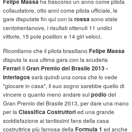
ha trascorso un anno come pilota
Felipe
Massa
collaudatore, otto anni come pilota ufficiale, le
gare disputate fin qui con la
sono state
rossa
centotrentanove, i risultati ottenuti 11 undici
vittorie, 15 pole position e 14 giri veloci.
Ricordiamo che il pilota brasiliano
Felipe Massa
disputa la sua ultima gara con la scuderia
Il
Ferrari
Gran Premio del Brasile 2013 -
sarà quindi una corsa che lo vede
Interlagos
"giocare in casa", il suo sogno sarebbe quello di
vincere o quanto meno andare sul
del
podio
Gran Premio del Brasile 2013, per dare una mano
per la
ed una grande
Classifica Costruttori
soddisfazione ai tantissimi fans della casa
costruttrice più famosa della
ed anche
Formula 1