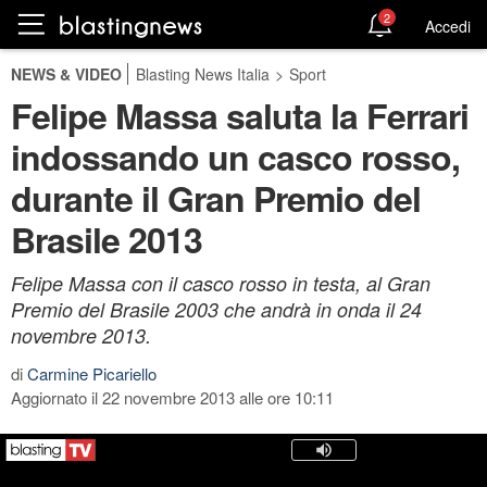
2
Accedi
NEWS & VIDEO
Blasting News Italia
>
Sport
Felipe Massa saluta la Ferrari
indossando un casco rosso,
durante il Gran Premio del
Brasile 2013
Felipe Massa con il casco rosso in testa, al Gran
Premio del Brasile 2003 che andrà in onda il 24
novembre 2013.
di
Carmine Picariello
Aggiornato il 22 novembre 2013 alle ore 10:11