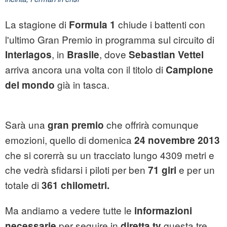
La stagione di
chiude i battenti con
Formula 1
l'ultimo Gran Premio in programma sul circuito di
, in
, dove
Interlagos
Brasile
Sebastian Vettel
arriva ancora una volta con il titolo di
Campione
già in tasca.
del mondo
Sarà una
che offrirà comunque
gran premio
emozioni, quello di domenica
24 novembre 2013
che si corerrà su un tracciato lungo 4309 metri e
che vedrà sfidarsi i piloti per ben
e per un
71 giri
totale di
361 chilometri.
Ma andiamo a vedere tutte le
informazioni
per seguire in
questa tre
necessarie
diretta tv