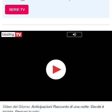
SERIE TV
Video del Giorno:
Anticipazioni Racconto di una notte: Sevde è
incinta, Ferman in crisi