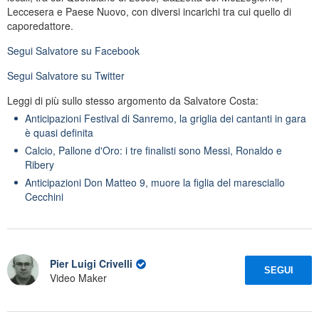
Leccesera e Paese Nuovo, con diversi incarichi tra cui quello di
caporedattore.
Segui
Salvatore
su Facebook
Segui
Salvatore
su Twitter
Leggi di più sullo stesso argomento da Salvatore Costa:
Anticipazioni Festival di Sanremo, la griglia dei cantanti in gara
è quasi definita
Calcio, Pallone d'Oro: i tre finalisti sono Messi, Ronaldo e
Ribery
Anticipazioni Don Matteo 9, muore la figlia del maresciallo
Cecchini
Pier Luigi Crivelli
SEGUI
Video Maker