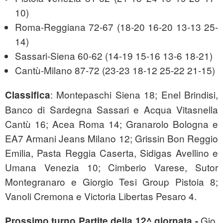
10)
Roma-Reggiana 72-67 (18-20 16-20 13-13 25-
14)
Sassari-Siena 60-62 (14-19 15-16 13-6 18-21)
Cantù-Milano 87-72 (23-23 18-12 25-22 21-15)
: Montepaschi Siena 18; Enel Brindisi,
Classifica
Banco di Sardegna Sassari e Acqua Vitasnella
Cantù 16; Acea Roma 14; Granarolo Bologna e
EA7 Armani Jeans Milano 12; Grissin Bon Reggio
Emilia, Pasta Reggia Caserta, Sidigas Avellino e
Umana Venezia 10; Cimberio Varese, Sutor
Montegranaro e Giorgio Tesi Group Pistoia 8;
Vanoli Cremona e Victoria Libertas Pesaro 4.
Gio.
Prossimo turno
Partite della 12
^ giornata -