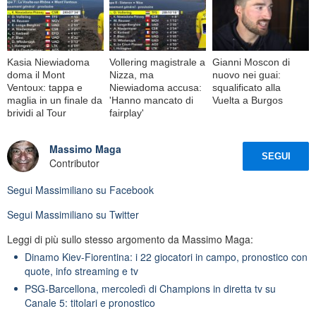
Kasia Niewiadoma
Vollering magistrale a
Gianni Moscon di
doma il Mont
Nizza, ma
nuovo nei guai:
Ventoux: tappa e
Niewiadoma accusa:
squalificato alla
maglia in un finale da
'Hanno mancato di
Vuelta a Burgos
brividi al Tour
fairplay'
Massimo Maga
SEGUI
Contributor
Segui
Massimiliano
su Facebook
Segui
Massimiliano
su Twitter
Leggi di più sullo stesso argomento da Massimo Maga:
Dinamo Kiev-Fiorentina: i 22 giocatori in campo, pronostico con
quote, info streaming e tv
PSG-Barcellona, mercoledì di Champions in diretta tv su
Canale 5: titolari e pronostico