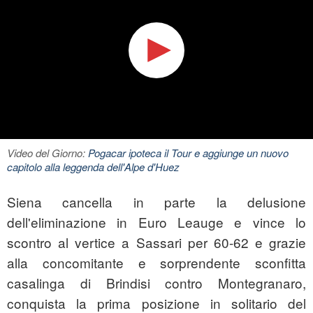
Video del Giorno:
Pogacar ipoteca il Tour e aggiunge un nuovo
capitolo alla leggenda dell'Alpe d'Huez
Siena cancella in parte la delusione
dell'eliminazione in Euro Leauge e vince lo
scontro al vertice a Sassari per 60-62 e grazie
alla concomitante e sorprendente sconfitta
casalinga di Brindisi contro Montegranaro,
conquista la prima posizione in solitario del