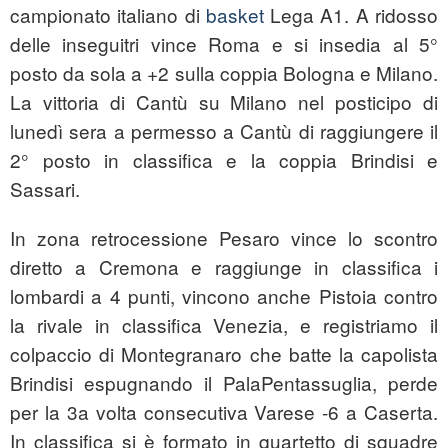
campionato italiano di
basket
Lega A1. A ridosso
delle inseguitri vince Roma e si insedia al 5°
posto da sola a +2 sulla coppia Bologna e Milano.
La vittoria di Cantù su Milano nel posticipo di
lunedì sera a permesso a Cantù di raggiungere il
2° posto in classifica e la coppia Brindisi e
Sassari.
In zona retrocessione Pesaro vince lo scontro
diretto a Cremona e raggiunge in classifica i
lombardi a 4 punti, vincono anche Pistoia contro
la rivale in classifica Venezia, e registriamo il
colpaccio di Montegranaro che batte la capolista
Brindisi espugnando il PalaPentassuglia, perde
per la 3a volta consecutiva Varese -6 a Caserta.
In classifica si è formato in quartetto di squadre