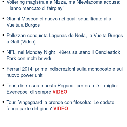
Vollering magistrale a Nizza, ma Niewiadoma accusa:
'Hanno mancato di fairplay'
Gianni Moscon di nuovo nei guai: squalificato alla
Vuelta a Burgos
Pellizzari conquista Lagunas de Neila, la Vuelta Burgos
a Gall (Video)
NFL, nel Monday Night i 49ers salutano il Candlestick
Park con molti brividi
Ferrari 2014: prime indiscrezioni sulla monoposto e sul
nuovo power unit
Tour, dietro sua maestà Pogacar per ora c'è il miglior
Evenepoel di sempre
VIDEO
Tour, Vingegaard la prende con filosofia: 'Le cadute
fanno parte del gioco'
VIDEO