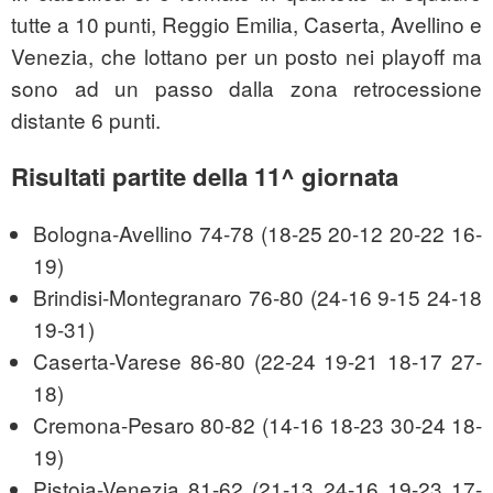
tutte a 10 punti, Reggio Emilia, Caserta, Avellino e
Venezia, che lottano per un posto nei playoff ma
sono ad un passo dalla zona retrocessione
distante 6 punti.
Risultati partite della 11
^ giornata
Bologna-Avellino 74-78 (18-25 20-12 20-22 16-
19)
Brindisi-Montegranaro 76-80 (24-16 9-15 24-18
19-31)
Caserta-Varese 86-80 (22-24 19-21 18-17 27-
18)
Cremona-Pesaro 80-82 (14-16 18-23 30-24 18-
19)
Pistoia-Venezia 81-62 (21-13 24-16 19-23 17-