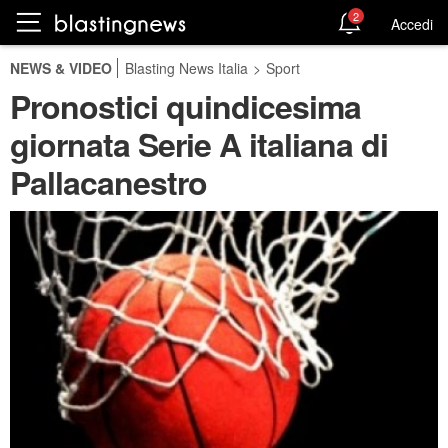
2
Accedi
NEWS & VIDEO
Blasting News Italia
>
Sport
Pronostici quindicesima
giornata Serie A italiana di
Pallacanestro