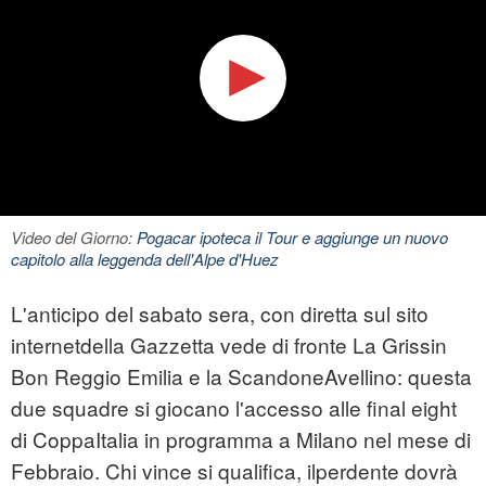
Video del Giorno:
Pogacar ipoteca il Tour e aggiunge un nuovo
capitolo alla leggenda dell'Alpe d'Huez
L'anticipo del sabato sera, con diretta sul sito
internetdella Gazzetta vede di fronte La Grissin
Bon Reggio Emilia e la ScandoneAvellino: questa
due squadre si giocano l'accesso alle final eight
di CoppaItalia in programma a Milano nel mese di
Febbraio. Chi vince si qualifica, ilperdente dovrà