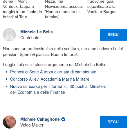
doma il Mont
Nizza, ma
nuovo nei guai:
Ventoux: tappa e
Niewiadoma accusa:
squalificato alla
maglia in un finale da
'Hanno mancato di
Vuelta a Burgos
brividi al Tour
fairplay'
Michele La Bella
SEGUI
Contributor
Non sono un professionista della scrittura, ma amo scrivere i miei
pensieri. Spero vi piaccia. Buona lettura!.
Leggi di più sullo stesso argomento da Michele La Bella:
Pronostici Serie A terza giornata di campionato
Concorso Allievi Accademia Marina Militare
Nuovo concorso per informatici: 30 posti al Ministero
dell'Economia e delle Finanze
Michele Caltagirone
SEGUI
Video Maker