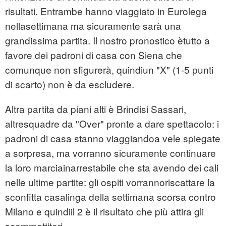
risultati. Entrambe hanno viaggiato in Eurolega
nellasettimana ma sicuramente sarà una
grandissima partita. Il nostro pronostico ètutto a
favore dei padroni di casa con Siena che
comunque non sfigurerà, quindiun "X" (1-5 punti
di scarto) non è da escludere.
Altra partita da piani alti è Brindisi Sassari,
altresquadre da "Over" pronte a dare spettacolo: i
padroni di casa stanno viaggiandoa vele spiegate
a sorpresa, ma vorranno sicuramente continuare
la loro marciainarrestabile che sta avendo dei cali
nelle ultime partite: gli ospiti vorrannoriscattare la
sconfitta casalinga della settimana scorsa contro
Milano e quindiil 2 è il risultato che più attira gli
scommettitori.