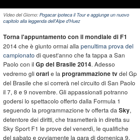
Video del Giorno:
Pogacar ipoteca il Tour e aggiunge un nuovo
capitolo alla leggenda dell'Alpe d'Huez
Torna l'appuntamento con il
mondiale di F1
2014 che è giunto ormai alla
penultima prova del
campionato
di quest'anno che fa tappa a San
Paolo con il
. Adesso
Gp del Brasile 2014
vedremo gli
e la
del Gp
orari
programmazione tv
del Brasile che si correrà nel circuito di San Paolo
il 7, 8 e 9 novembre. Gli appassionati potranno
godersi lo spettacolo offerto dalla Formula 1
seguendo la programmazione tv offerta da
,
Sky
detentore dei diritti, che trasmetterà in diretta su
Sky Sport F1 le prove del venerdì, le qualifiche
del sabato e ovviamente la gara di domenica 9.