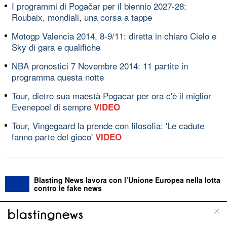
I programmi di Pogačar per il biennio 2027-28:
Roubaix, mondiali, una corsa a tappe
Motogp Valencia 2014, 8-9/11: diretta in chiaro Cielo e
Sky di gara e qualifiche
NBA pronostici 7 Novembre 2014: 11 partite in
programma questa notte
Tour, dietro sua maestà Pogacar per ora c'è il miglior
Evenepoel di sempre
VIDEO
Tour, Vingegaard la prende con filosofia: 'Le cadute
fanno parte del gioco'
VIDEO
Blasting News lavora con l’Unione Europea nella lotta
contro le fake news
ABOUT
LINEA EDITORIALE