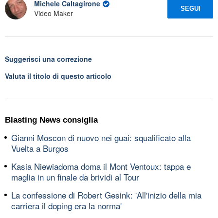
Michele Caltagirone
SEGUI
Video Maker
Suggerisci una correzione
Valuta il titolo di questo articolo
Blasting News consiglia
Gianni Moscon di nuovo nei guai: squalificato alla
Vuelta a Burgos
Kasia Niewiadoma doma il Mont Ventoux: tappa e
maglia in un finale da brividi al Tour
La confessione di Robert Gesink: 'All'inizio della mia
carriera il doping era la norma'