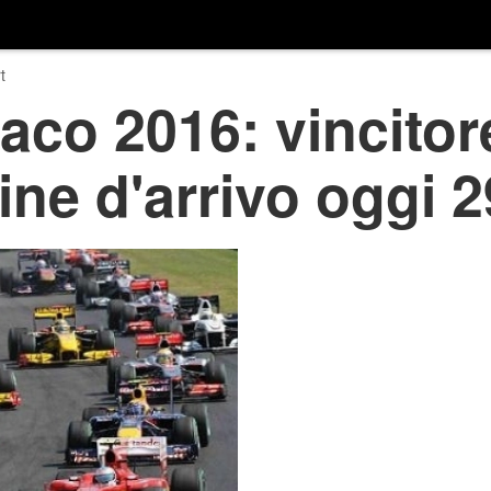
t
co 2016: vincitor
ine d'arrivo oggi 