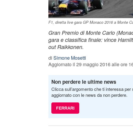
F1, diretta live gara GP Monaco 2016 a Monte Ca
Gran Premio di Monte Carlo (Monaco
gara e classifica finale: vince Hamilto
out Raikkonen.
di
Simone Mosetti
Aggiornato il 29 maggio 2016 alle ore 1
Non perdere le ultime news
Clicca sull’argomento che ti interessa per 
aggiornato con le news da non perdere.
FERRARI