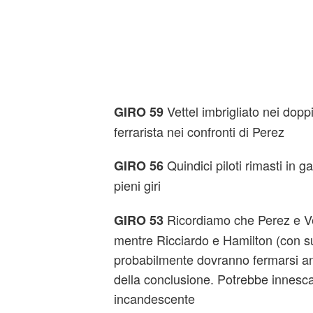
Vettel imbrigliato nei dopp
GIRO 59
ferrarista nei confronti di Perez
Quindici piloti rimasti in g
GIRO 56
pieni giri
Ricordiamo che Perez e V
GIRO 53
mentre Ricciardo e Hamilton (con sup
probabilmente dovranno fermarsi an
della conclusione. Potrebbe innescar
incandescente