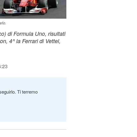
rlo.
) di Formula Uno, risultati
n, 4^ la Ferrari di Vettel,
6:23
seguirlo. Ti terremo