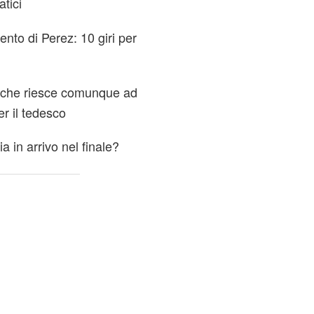
tici
ento di Perez: 10 giri per
l, che riesce comunque ad
er il tedesco
a in arrivo nel finale?