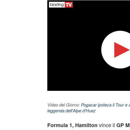
Video del Giorno:
Pogacar ipoteca il Tour e 
leggenda dell'Alpe d'Huez
vince il
Formula 1, Hamilton
GP M