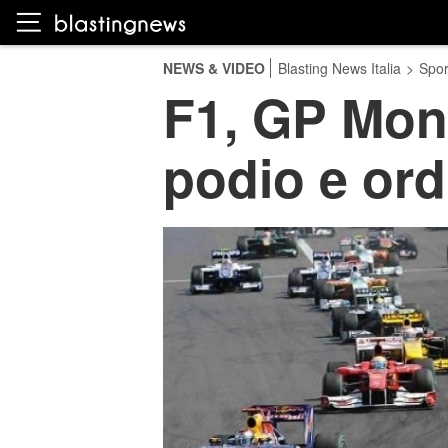
NEWS & VIDEO
Blasting News Italia
>
Spor
F1, GP Mona
podio e ord