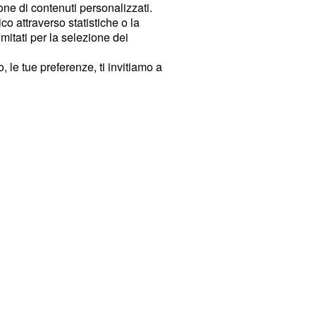
ione di contenuti personalizzati.
o attraverso statistiche o la
imitati per la selezione dei
 le tue preferenze, ti invitiamo a