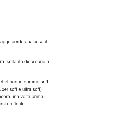
iaggi: perde qualcosa il
ara, soltanto dieci sono a
ettel hanno gomme soft,
er soft e ultra soft)
cora una volta prima
si un finale