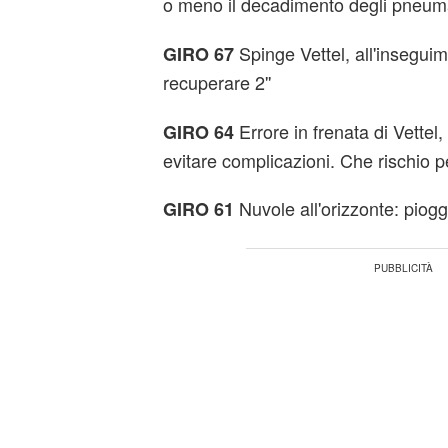
o meno il decadimento degli pneuma
Spinge Vettel, all'inseguim
GIRO 67
recuperare 2''
Errore in frenata di Vette
GIRO 64
evitare complicazioni. Che rischio p
Nuvole all'orizzonte: pioggi
GIRO 61