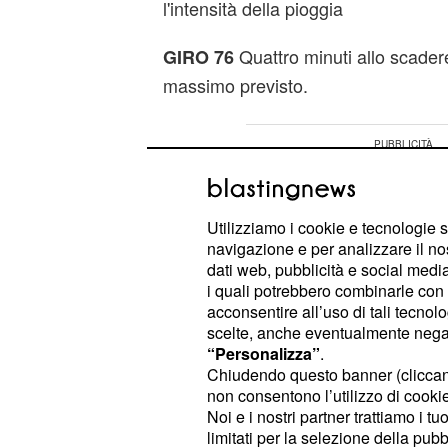
l'intensità della pioggia
Quattro minuti allo scadere
GIRO 76
massimo previsto.
Utilizziamo i cookie e tecnologie s
navigazione e per analizzare il no
dati web, pubblicità e social media,
i quali potrebbero combinarle con a
acconsentire all’uso di tali tecnol
scelte, anche eventualmente negand
“Personalizza”
.
Chiudendo questo banner (clicca
non consentono l’utilizzo di cookie 
Noi e i nostri partner trattiamo i t
limitati per la selezione della pubb