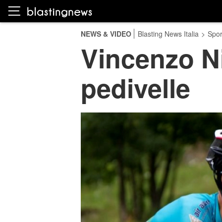
NEWS & VIDEO
Blasting News Italia
>
Spor
Vincenzo Nib
pedivelle