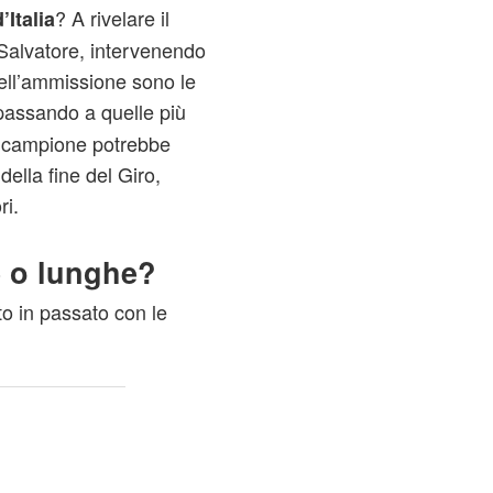
? A rivelare il
’Italia
, Salvatore, intervenendo
ell’ammissione sono le
 passando a quelle più
il campione potrebbe
lla fine del Giro,
ri.
e o lunghe?
 in passato con le