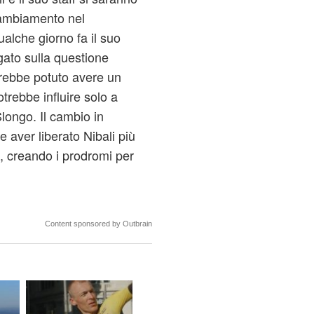
cambiamento nel
alche giorno fa il suo
gato sulla questione
vrebbe potuto avere un
trebbe influire solo a
 Slongo. Il cambio in
 aver liberato Nibali più
 creando i prodromi per
Content sponsored by Outbrain