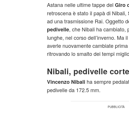
Astana nelle ultime tappe del
Giro d
retroscena è stato il papà di Nibali
ad una trasmissione Rai. Oggetto d
, che Nibali ha cambiato,
pedivelle
lunghe, nel corso dell’inverno. Ma 
averle nuovamente cambiate prima de
ritrovando lo smalto dei tempi miglio
Nibali, pedivelle cort
ha sempre pedalato
Vincenzo Nibali
pedivelle da 172.5 mm.