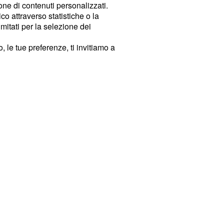
ione di contenuti personalizzati.
o attraverso statistiche o la
imitati per la selezione dei
 le tue preferenze, ti invitiamo a