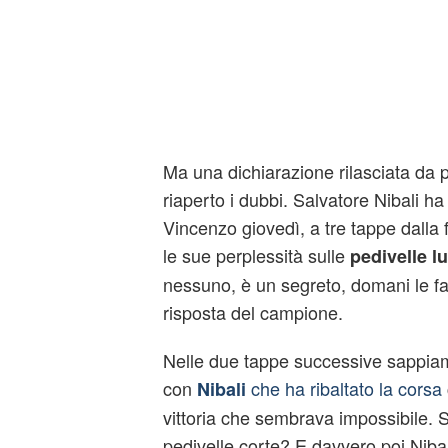
Ma una dichiarazione rilasciata da 
riaperto i dubbi. Salvatore Nibali ha
Vincenzo giovedì, a tre tappe dalla 
le sue perplessità sulle
pedivelle l
nessuno, è un segreto, domani le fa
risposta del campione.
Nelle due tappe successive sappi
con
che ha ribaltato la corsa
Nibali
vittoria che sembrava impossibile. S
pedivelle corte? E davvero poi Nibali