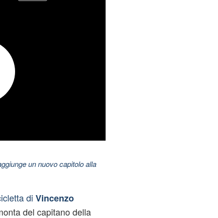
aggiunge un nuovo capitolo alla
icletta di
Vincenzo
rimonta del capitano della