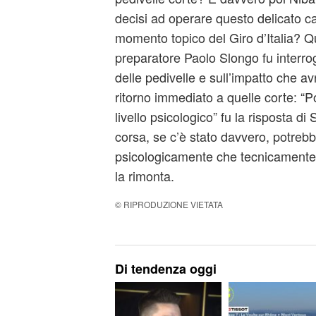
decisi ad operare questo delicato 
momento topico del Giro d’Italia? Qu
preparatore Paolo Slongo fu interro
delle pedivelle e sull’impatto che a
ritorno immediato a quelle corte: “Po
livello psicologico” fu la risposta di
corsa, se c’è stato davvero, potrebbe
psicologicamente che tecnicamente,
la rimonta.
© RIPRODUZIONE VIETATA
Di tendenza oggi