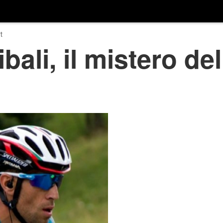
t
ali, il mistero del