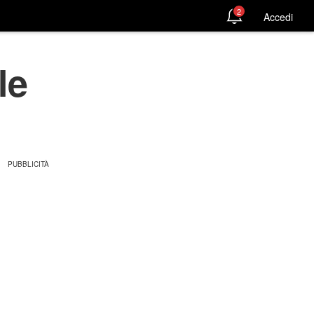
2
Accedi
le