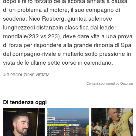
dopo il ritiro forzato della scorsa annata a causa
di un problema al motore, il suo compagno di
scuderia: Nico Rosberg, giuntoa solenove
lunghezzedi distanzain classifica dal leader
mondiale(232 vs 223), deve dare vita a una prova
di forza per rispondere alla grande rimonta di Spa
del compagno-rivale e metterlo sotto pressione in
vista delle ultime sette corse in calendario.
© RIPRODUZIONE VIETATA
Content sponsored by Outbrain
Di tendenza oggi