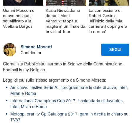
Gianni Moscon di
Kasia Niewiadoma
La confessione di
nuovo nei guai:
doma il Mont
Robert Gesink:
squalificato alla
Ventoux: tappa e
'All'inizio della mia
Vuelta a Burgos
maglia in un finale da
carriera il doping era
brividi al Tour
la norma'
Simone Mosetti
SEGUI
Contributor
Giornalista Pubblicista, laureato in Scienze della Comunicazione.
Football is my Religion..
Leggi di più sullo stesso argomento da Simone Mosetti:
Amichevoli estive Serie A: il programma e le date di Juve, Inter,
Milan e Roma
International Champions Cup 2017: il calendario di Juventus,
Inter, Milan e Roma
Motogp, orari tv Gp Catalogna 2017: gara in diretta in chiaro su
TV8?