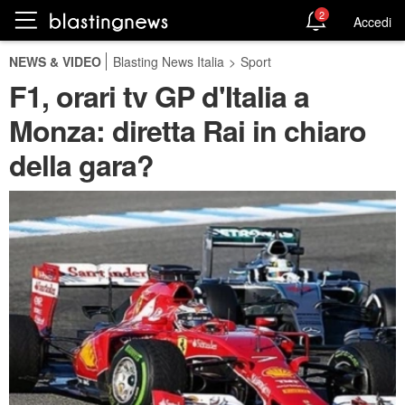
2
Accedi
NEWS & VIDEO
Blasting News Italia
>
Sport
F1, orari tv GP d'Italia a
Monza: diretta Rai in chiaro
della gara?