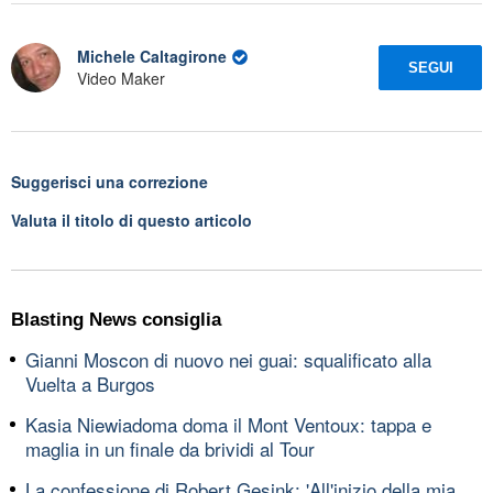
Michele Caltagirone
SEGUI
Video Maker
Suggerisci una correzione
Valuta il titolo di questo articolo
Blasting News consiglia
Gianni Moscon di nuovo nei guai: squalificato alla
Vuelta a Burgos
Kasia Niewiadoma doma il Mont Ventoux: tappa e
maglia in un finale da brividi al Tour
La confessione di Robert Gesink: 'All'inizio della mia