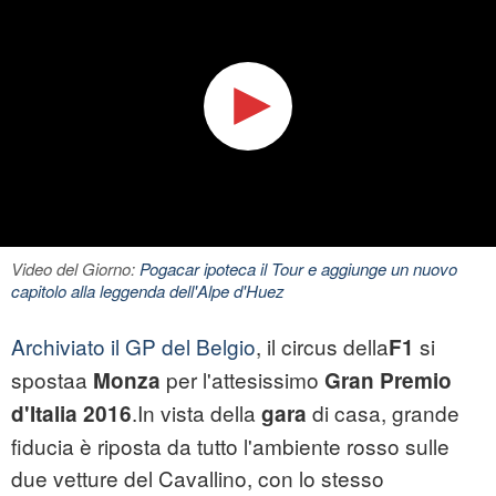
Video del Giorno:
Pogacar ipoteca il Tour e aggiunge un nuovo
capitolo alla leggenda dell'Alpe d'Huez
Archiviato il GP del Belgio
, il circus della
si
F1
spostaa
per l'attesissimo
Monza
Gran Premio
.In vista della
di casa, grande
d'Italia 2016
gara
fiducia è riposta da tutto l'ambiente rosso sulle
due vetture del Cavallino, con lo stesso