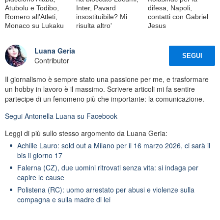
Atubolu e Todibo,
Inter, Pavard
difesa, Napoli,
Romero all'Atleti,
insostituibile? Mi
contatti con Gabriel
Monaco su Lukaku
risulta altro'
Jesus
Luana Geria
SEGUI
Contributor
Il giornalismo è sempre stato una passione per me, e trasformare
un hobby in lavoro è il massimo. Scrivere articoli mi fa sentire
partecipe di un fenomeno più che importante: la comunicazione.
Segui
Antonella Luana
su Facebook
Leggi di più sullo stesso argomento da Luana Geria:
Achille Lauro: sold out a Milano per il 16 marzo 2026, ci sarà il
bis il giorno 17
Falerna (CZ), due uomini ritrovati senza vita: si indaga per
capire le cause
Polistena (RC): uomo arrestato per abusi e violenze sulla
compagna e sulla madre di lei