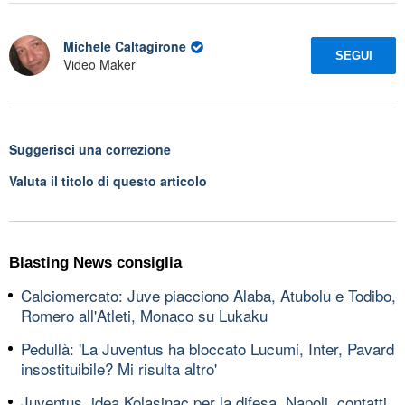
Michele Caltagirone
SEGUI
Video Maker
Suggerisci una correzione
Valuta il titolo di questo articolo
Blasting News consiglia
Calciomercato: Juve piacciono Alaba, Atubolu e Todibo,
Romero all'Atleti, Monaco su Lukaku
Pedullà: 'La Juventus ha bloccato Lucumi, Inter, Pavard
insostituibile? Mi risulta altro'
Juventus, idea Kolasinac per la difesa, Napoli, contatti