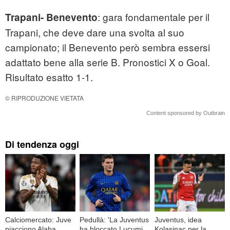
: gara fondamentale per il
Trapani- Benevento
Trapani, che deve dare una svolta al suo
campionato; il Benevento però sembra essersi
adattato bene alla serie B. Pronostici X o Goal.
Risultato esatto 1-1.
© RIPRODUZIONE VIETATA
Content sponsored by Outbrain
Di tendenza oggi
Calciomercato: Juve
Pedullà: 'La Juventus
Juventus, idea
piacciono Alaba,
ha bloccato Lucumi,
Kolasinac per la