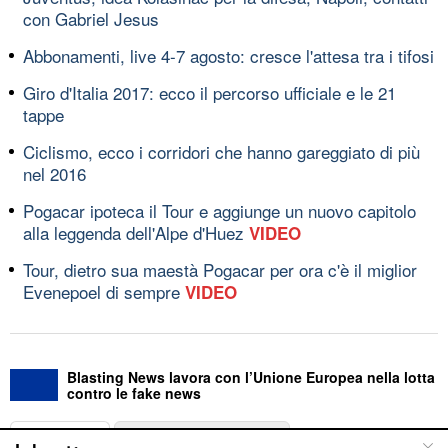
con Gabriel Jesus
Abbonamenti, live 4-7 agosto: cresce l'attesa tra i tifosi
Giro d'Italia 2017: ecco il percorso ufficiale e le 21
tappe
Ciclismo, ecco i corridori che hanno gareggiato di più
nel 2016
Pogacar ipoteca il Tour e aggiunge un nuovo capitolo
alla leggenda dell'Alpe d'Huez
VIDEO
Tour, dietro sua maestà Pogacar per ora c'è il miglior
Evenepoel di sempre
VIDEO
Blasting News lavora con l’Unione Europea nella lotta
contro le fake news
ABOUT
LINEA EDITORIALE