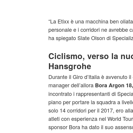
“La Etixx è una macchina ben oliata 
personale e i corridori ne avrebbe 
ha spiegato Slate Olson di Speciali
Ciclismo, verso la nu
Hansgrohe
Durante il Giro d’Italia è avvenuto il
manager dell’allora
Bora Argon 18,
incontrato i rappresentanti di Speci
piano per portare la squadra a live
solo 14 corridori per il 2017, ero all
atleti con esperienza nel World Tou
sponsor Bora ha dato il suo assens