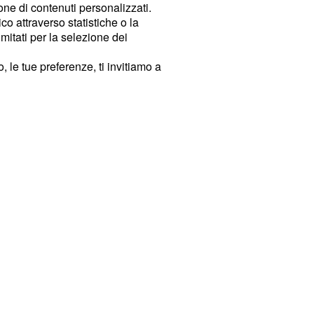
ione di contenuti personalizzati.
o attraverso statistiche o la
imitati per la selezione dei
 le tue preferenze, ti invitiamo a