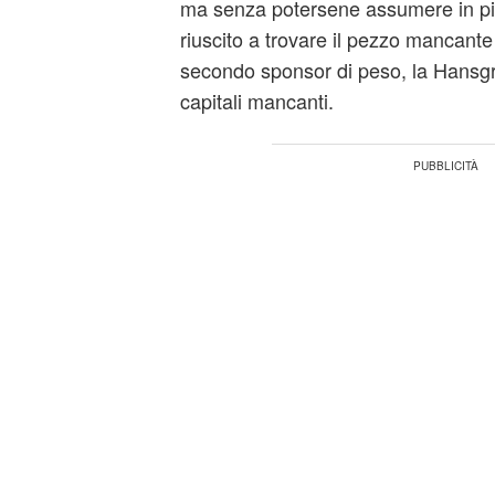
ma senza potersene assumere in pie
riuscito a trovare il pezzo mancante
secondo sponsor di peso, la Hansgr
capitali mancanti.