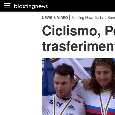
NEWS & VIDEO
Blasting News Italia
>
Spor
Ciclismo, P
trasferimen