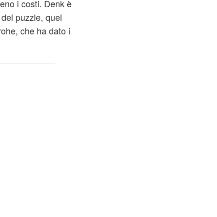
no i costi. Denk è
 del puzzle, quel
ohe, che ha dato i