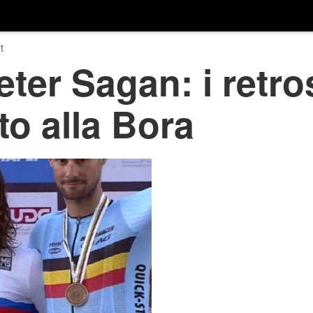
t
eter Sagan: i retr
to alla Bora