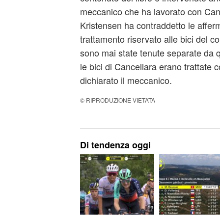
meccanico che ha lavorato con Canc
Kristensen ha contraddetto le affer
trattamento riservato alle bici del co
sono mai state tenute separate da que
le bici di Cancellara erano trattate c
dichiarato il meccanico.
© RIPRODUZIONE VIETATA
Di tendenza oggi