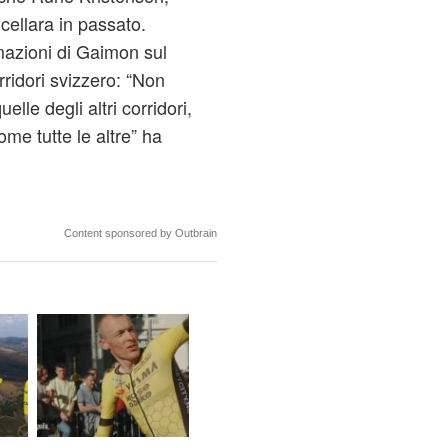
ellara in passato.
mazioni di Gaimon sul
rridori svizzero: “Non
lle degli altri corridori,
ome tutte le altre” ha
Content sponsored by Outbrain