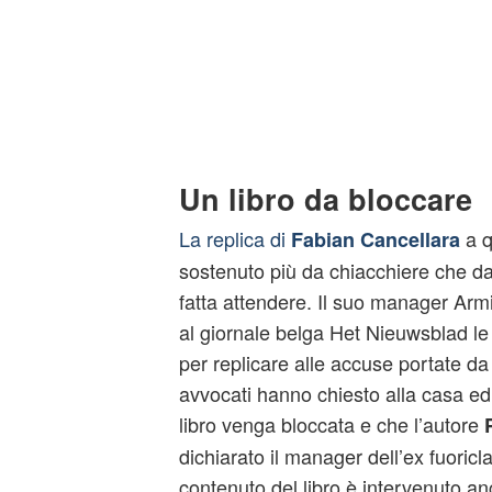
Un libro da bloccare
La replica di
a 
Fabian Cancellara
sostenuto più da chiacchiere che da
fatta attendere. Il suo manager Ar
al giornale belga Het Nieuwsblad l
per replicare alle accuse portate da
avvocati hanno chiesto alla casa edi
libro venga bloccata e che l’autore
dichiarato il manager dell’ex fuoricl
contenuto del libro è intervenuto a