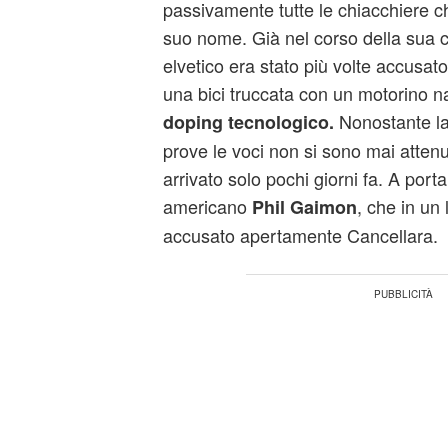
passivamente tutte le chiacchiere c
suo nome. Già nel corso della sua ca
elvetico era stato più volte accusato
una bici truccata con un motorino na
Nonostante l
doping tecnologico.
prove le voci non si sono mai attenu
arrivato solo pochi giorni fa. A porta
americano
, che in un 
Phil Gaimon
accusato apertamente Cancellara.