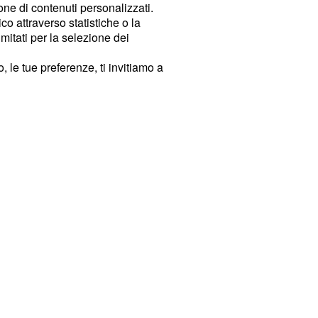
ione di contenuti personalizzati.
o attraverso statistiche o la
imitati per la selezione dei
 le tue preferenze, ti invitiamo a