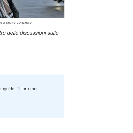
nza prove concrete
tro delle discussioni sulle
seguirlo. Ti terremo