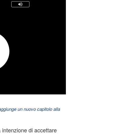
aggiunge un nuovo capitolo alla
intenzione di accettare