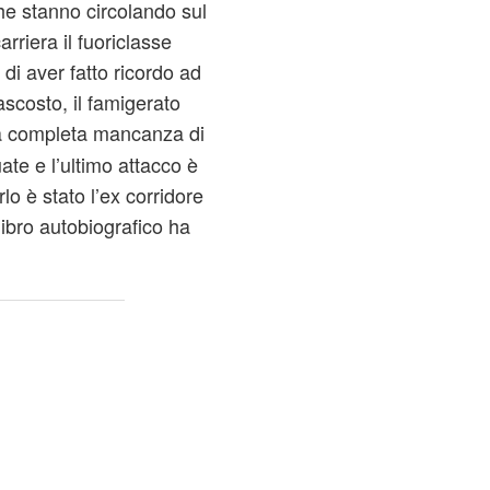
he stanno circolando sul
rriera il fuoriclasse
 di aver fatto ricordo ad
scosto, il famigerato
a completa mancanza di
ate e l’ultimo attacco è
rlo è stato l’ex corridore
libro autobiografico ha