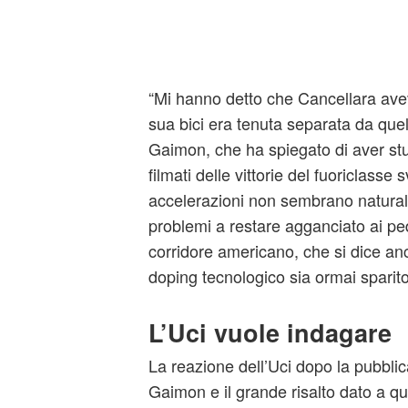
“Mi hanno detto che Cancellara ave
sua bici era tenuta separata da quell
Gaimon, che ha spiegato di aver stu
filmati delle vittorie del fuoriclasse 
accelerazioni non sembrano natural
problemi a restare agganciato ai pe
corridore americano, che si dice anc
doping tecnologico sia ormai sparit
L’Uci vuole indagare
La reazione dell’Uci dopo la pubblica
Gaimon e il grande risalto dato a q