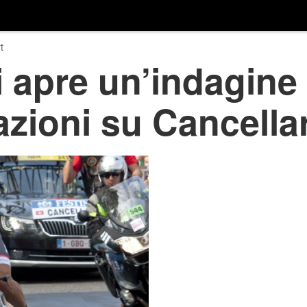
t
i apre un’indagine
azioni su Cancella