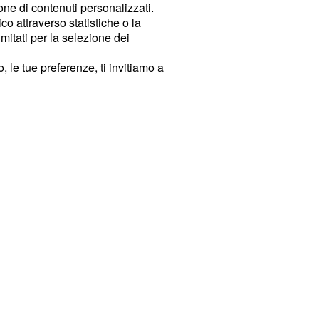
ione di contenuti personalizzati.
o attraverso statistiche o la
imitati per la selezione dei
 le tue preferenze, ti invitiamo a