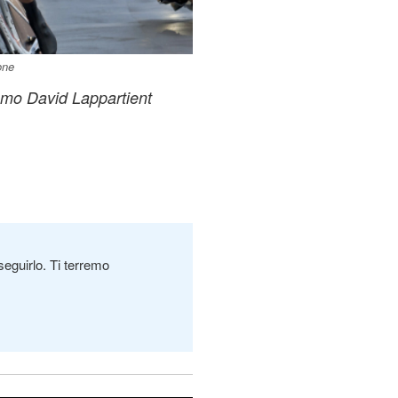
one
ismo David Lappartient
seguirlo. Ti terremo