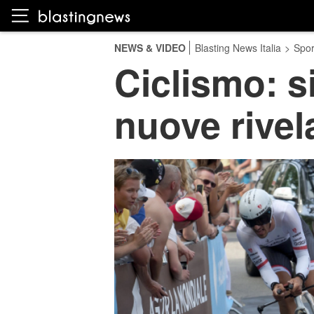
NEWS & VIDEO
Blasting News Italia
>
Spor
Ciclismo: s
nuove rivel