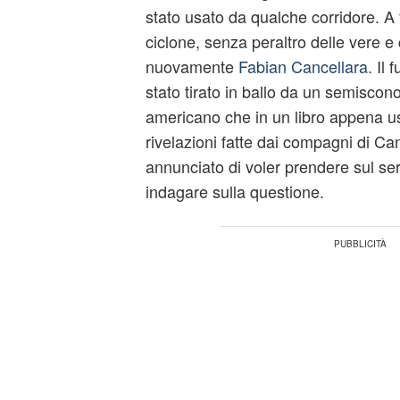
stato usato da qualche corridore. A f
ciclone, senza peraltro delle vere e
nuovamente
Fabian Cancellara.
Il f
stato tirato in ballo da un semiscon
americano che in un libro appena us
rivelazioni fatte dai compagni di Can
annunciato di voler prendere sul ser
indagare sulla questione.