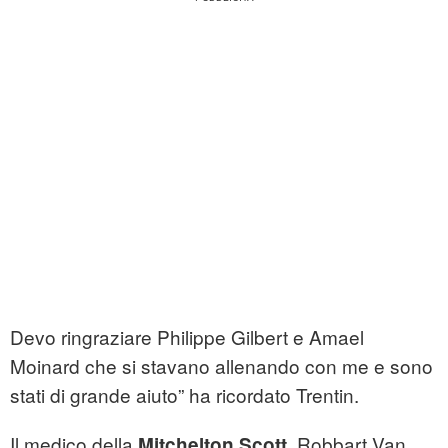
Devo ringraziare Philippe Gilbert e Amael
Moinard che si stavano allenando con me e sono
stati di grande aiuto” ha ricordato Trentin.
Il medico della
Robbart Van
Mitchelton Scott,