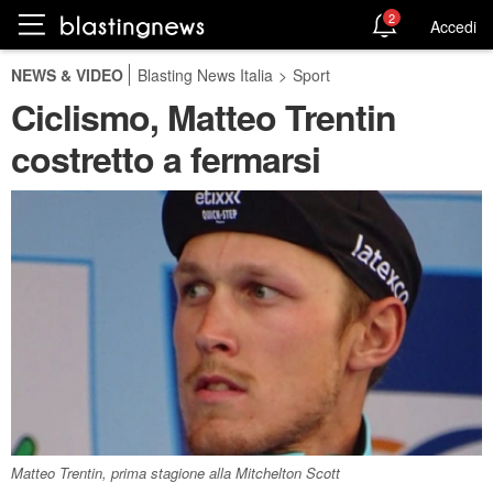
2
Accedi
NEWS & VIDEO
Blasting News Italia
>
Sport
Ciclismo, Matteo Trentin
costretto a fermarsi
Matteo Trentin, prima stagione alla Mitchelton Scott