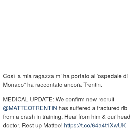
Così la mia ragazza mi ha portato all’ospedale di
Monaco” ha raccontato ancora Trentin.
MEDICAL UPDATE: We confirm new recruit
@MATTEOTRENTIN
has suffered a fractured rib
from a crash in training. Hear from him & our head
doctor. Rest up Matteo!
https://t.co/64a4t1XwUK