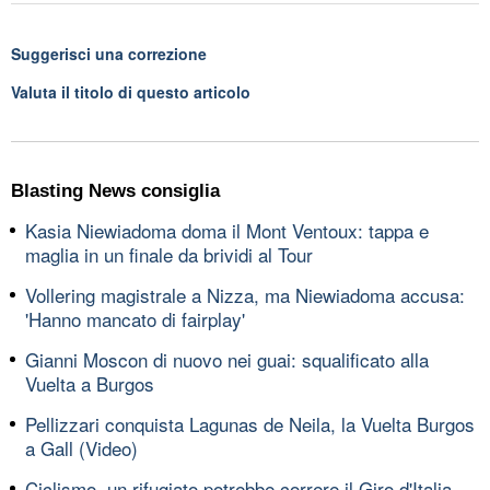
Suggerisci una correzione
Valuta il titolo di questo articolo
Blasting News consiglia
Kasia Niewiadoma doma il Mont Ventoux: tappa e
maglia in un finale da brividi al Tour
Vollering magistrale a Nizza, ma Niewiadoma accusa:
'Hanno mancato di fairplay'
Gianni Moscon di nuovo nei guai: squalificato alla
Vuelta a Burgos
Pellizzari conquista Lagunas de Neila, la Vuelta Burgos
a Gall (Video)
Ciclismo, un rifugiato potrebbe correre il Giro d'Italia