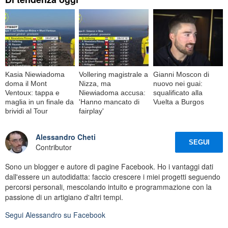
Kasia Niewiadoma
Vollering magistrale a
Gianni Moscon di
doma il Mont
Nizza, ma
nuovo nei guai:
Ventoux: tappa e
Niewiadoma accusa:
squalificato alla
maglia in un finale da
'Hanno mancato di
Vuelta a Burgos
brividi al Tour
fairplay'
Alessandro Cheti
SEGUI
Contributor
Sono un blogger e autore di pagine Facebook. Ho i vantaggi dati
dall'essere un autodidatta: faccio crescere i miei progetti seguendo
percorsi personali, mescolando intuito e programmazione con la
passione di un artigiano d'altri tempi.
Segui
Alessandro
su Facebook