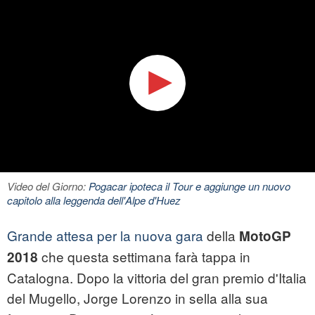
Video del Giorno:
Pogacar ipoteca il Tour e aggiunge un nuovo
capitolo alla leggenda dell'Alpe d'Huez
Grande attesa per la nuova gara
della
MotoGP
che questa settimana farà tappa in
2018
Catalogna. Dopo la vittoria del gran premio d'Italia
del Mugello, Jorge Lorenzo in sella alla sua