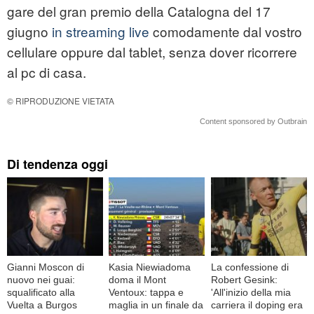
gare del gran premio della Catalogna del 17
giugno
in streaming live
comodamente dal vostro
cellulare oppure dal tablet, senza dover ricorrere
al pc di casa.
© RIPRODUZIONE VIETATA
Content sponsored by Outbrain
Di tendenza oggi
Gianni Moscon di
Kasia Niewiadoma
La confessione di
nuovo nei guai:
doma il Mont
Robert Gesink:
squalificato alla
Ventoux: tappa e
'All'inizio della mia
Vuelta a Burgos
maglia in un finale da
carriera il doping era