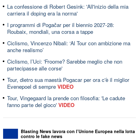
La confessione di Robert Gesink: 'All'inizio della mia
carriera il doping era la norma'
I programmi di Pogačar per il biennio 2027-28:
Roubaix, mondiali, una corsa a tappe
Ciclismo, Vincenzo Nibali: ‘Al Tour con ambizione ma
anche realismo’
Ciclismo, l’Uci: 'Froome? Sarebbe meglio che non
partecipasse alle corse'
Tour, dietro sua maestà Pogacar per ora c'è il miglior
Evenepoel di sempre
VIDEO
Tour, Vingegaard la prende con filosofia: 'Le cadute
fanno parte del gioco'
VIDEO
Blasting News lavora con l’Unione Europea nella lotta
contro le fake news