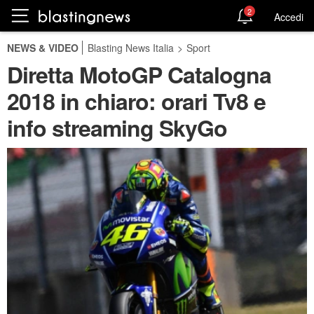
2
Accedi
NEWS & VIDEO
Blasting News Italia
>
Sport
Diretta MotoGP Catalogna
2018 in chiaro: orari Tv8 e
info streaming SkyGo