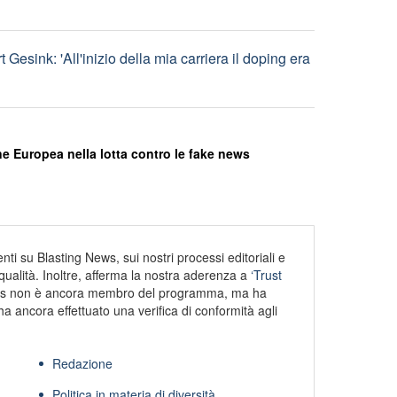
Gesink: 'All'inizio della mia carriera il doping era
e Europea nella lotta contro le fake news
ti su Blasting News, sui nostri processi editoriali e
alità. Inoltre, afferma la nostra aderenza a
‘Trust
s non è ancora membro del programma, ma ha
ha ancora effettuato una verifica di conformità agli
Redazione
Politica in materia di diversità