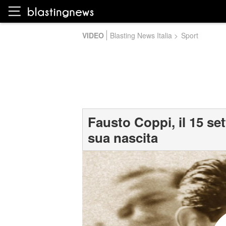
VIDEO
Blasting News Italia
>
Sport
Fausto Coppi, il 15 set
sua nascita