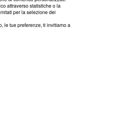
o attraverso statistiche o la
imitati per la selezione dei
 le tue preferenze, ti invitiamo a