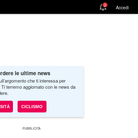
2
Accedi
rdere le ultime news
ull’argomento che ti interessa per
. Ti terremo aggiornato con le news da
ere.
SITÀ
CICLISMO