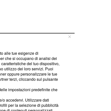
tto alle tue esigenze di
er che si occupano di analisi dei
caratteristiche del tuo dispositivo,
 utilizzo dei loro servizi. Puoi
ner oppure personalizzare le tue
tner terzi, cliccando sul pulsante
delle impostazioni predefinite che
e/o accedervi. Utilizzare dati
rofili per la selezione di pubblicità
ione di contenuti personalizzati.