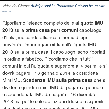
Video del Giorno:
Anticipazioni La Promessa: Catalina ha un altro
uomo
Riportiamo l'elenco completo delle
aliquote IMU
sulla
per i
capoluogo
2013
prima casa
comuni
d'Italia, indicando affianco al nome di ogni
provincia l'importo
dell'aliquota IMU
per mille
2013 sulla prima casa. I capoluoghi sono riportati
in ordine alfabetico. Ricordiamo che in tutti i
comuni in cui l'aliquota è superiore al 4 per mille si
dovrà pagare il 16 gennaio 2014 la cosiddetta
Mini IMU.
che si
Scadenze IMU sulla prima casa
dividono quindi in mini IMU da pagare a gennaio
e seconda rata IMU da pagare il 16 dicembre
2013 ma per le solo abitazioni di lusso e signorili
che rientrano nelle categoria catastali A1, A8 e