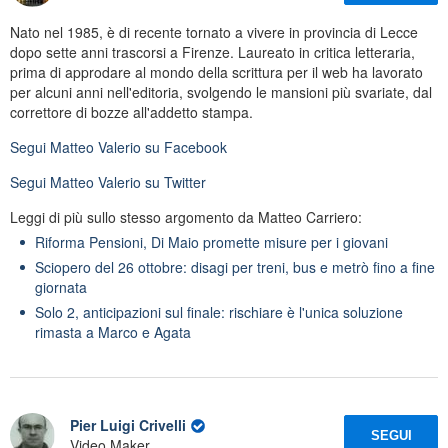
Nato nel 1985, è di recente tornato a vivere in provincia di Lecce
dopo sette anni trascorsi a Firenze. Laureato in critica letteraria,
prima di approdare al mondo della scrittura per il web ha lavorato
per alcuni anni nell'editoria, svolgendo le mansioni più svariate, dal
correttore di bozze all'addetto stampa.
Segui
Matteo Valerio
su Facebook
Segui
Matteo Valerio
su Twitter
Leggi di più sullo stesso argomento da Matteo Carriero:
Riforma Pensioni, Di Maio promette misure per i giovani
Sciopero del 26 ottobre: disagi per treni, bus e metrò fino a fine
giornata
Solo 2, anticipazioni sul finale: rischiare è l'unica soluzione
rimasta a Marco e Agata
Pier Luigi Crivelli
SEGUI
Video Maker