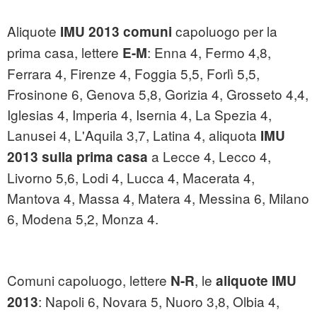
Aliquote
capoluogo per la
IMU 2013
comuni
prima casa, lettere
: Enna 4, Fermo 4,8,
E-M
Ferrara 4, Firenze 4, Foggia 5,5, Forlì 5,5,
Frosinone 6, Genova 5,8, Gorizia 4, Grosseto 4,4,
Iglesias 4, Imperia 4, Isernia 4, La Spezia 4,
Lanusei 4, L'Aquila 3,7, Latina 4, aliquota
IMU
a Lecce 4, Lecco 4,
2013 sulla prima casa
Livorno 5,6, Lodi 4, Lucca 4, Macerata 4,
Mantova 4, Massa 4, Matera 4, Messina 6, Milano
6, Modena 5,2, Monza 4.
Comuni capoluogo, lettere
, le
N-R
aliquote IMU
: Napoli 6, Novara 5, Nuoro 3,8, Olbia 4,
2013