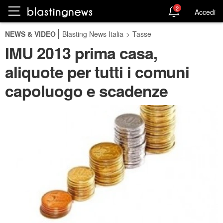
2
Accedi
NEWS & VIDEO
Blasting News Italia
>
Tasse
IMU 2013 prima casa,
aliquote per tutti i comuni
capoluogo e scadenze