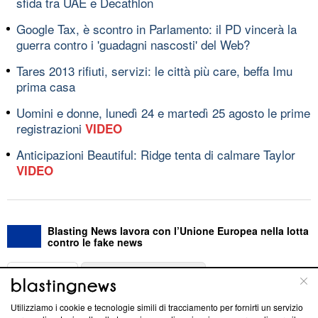
sfida tra UAE e Decathlon
Google Tax, è scontro in Parlamento: il PD vincerà la
guerra contro i 'guadagni nascosti' del Web?
Tares 2013 rifiuti, servizi: le città più care, beffa Imu
prima casa
Uomini e donne, lunedì 24 e martedì 25 agosto le prime
registrazioni
VIDEO
Anticipazioni Beautiful: Ridge tenta di calmare Taylor
VIDEO
Blasting News lavora con l’Unione Europea nella lotta
contro le fake news
ABOUT
LINEA EDITORIALE
Utilizziamo i cookie e tecnologie simili di tracciamento per fornirti un servizio