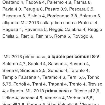
Oristano 4, Padova 4, Palermo 4,8, Parma 6,
Pavia 4,9, Perugia 6, Pesaro 3,9, Pescara 3,5,
Piacenza 6, Pistoia 4, Pordenone 3,8, Potenza 6,
aliquota IMU 2013 sulla prima casa a Prato al 4,
Ragusa 4, Ravenna 5, Reggio Calabria 4, Reggio
Emilia 5, Rieti 6, Rimini 5, Roma 5, Rovogo 6.
IMU 2013 prima casa,
:
aliquote per comuni S-V
Salerno 4,7, Sanluri 4, Sassari 4, Savona 4,
Siena 6, Siracusa 3,5, Sondrio 4, Taranto 4,
Tempio Pausana 4, Teramo 4,6, Terni 5,5, Torino
5,75, Tortolì 4, Trani 4, Trapani 4, Trento 4, Treviso
4, aliquota IMU 2013
a Trieste al 3,9,
prima casa
Udine 4, Varese 4,5, Venezia 4, Verbania 5,5,
Vercelli 3,8, Verona 5, Vibo Valentia 6, Vicenza 4,