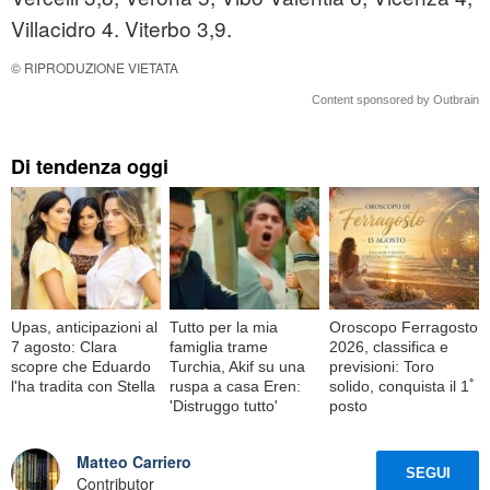
Villacidro 4. Viterbo 3,9.
© RIPRODUZIONE VIETATA
Content sponsored by Outbrain
Di tendenza oggi
Upas, anticipazioni al
Tutto per la mia
Oroscopo Ferragosto
7 agosto: Clara
famiglia trame
2026, classifica e
scopre che Eduardo
Turchia, Akif su una
previsioni: Toro
l'ha tradita con Stella
ruspa a casa Eren:
solido, conquista il 1ﾟ
'Distruggo tutto'
posto
Matteo Carriero
SEGUI
Contributor