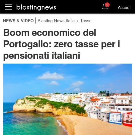
2
Accedi
NEWS & VIDEO
Blasting News Italia
>
Tasse
Boom economico del
Portogallo: zero tasse per i
pensionati italiani