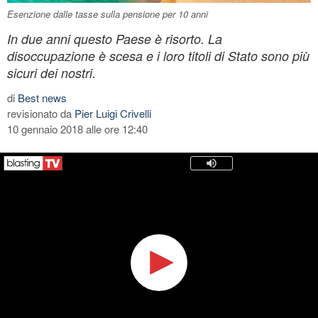
Esenzione dalle tasse sulla pensione per 10 anni
In due anni questo Paese è risorto. La
disoccupazione è scesa e i loro titoli di Stato sono più
sicuri dei nostri.
di
Best news
revisionato da
Pier Luigi Crivelli
10 gennaio 2018 alle ore 12:40