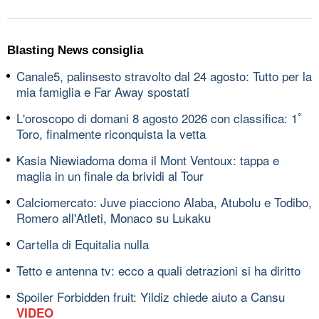
Blasting News consiglia
Canale5, palinsesto stravolto dal 24 agosto: Tutto per la
mia famiglia e Far Away spostati
L'oroscopo di domani 8 agosto 2026 con classifica: 1ﾟ
Toro, finalmente riconquista la vetta
Kasia Niewiadoma doma il Mont Ventoux: tappa e
maglia in un finale da brividi al Tour
Calciomercato: Juve piacciono Alaba, Atubolu e Todibo,
Romero all'Atleti, Monaco su Lukaku
Cartella di Equitalia nulla
Tetto e antenna tv: ecco a quali detrazioni si ha diritto
Spoiler Forbidden fruit: Yildiz chiede aiuto a Cansu
VIDEO