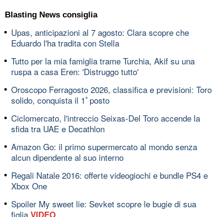
Blasting News consiglia
Upas, anticipazioni al 7 agosto: Clara scopre che
Eduardo l'ha tradita con Stella
Tutto per la mia famiglia trame Turchia, Akif su una
ruspa a casa Eren: 'Distruggo tutto'
Oroscopo Ferragosto 2026, classifica e previsioni: Toro
solido, conquista il 1ﾟposto
Ciclomercato, l'intreccio Seixas-Del Toro accende la
sfida tra UAE e Decathlon
Amazon Go: il primo supermercato al mondo senza
alcun dipendente al suo interno
Regali Natale 2016: offerte videogiochi e bundle PS4 e
Xbox One
Spoiler My sweet lie: Sevket scopre le bugie di sua
figlia
VIDEO