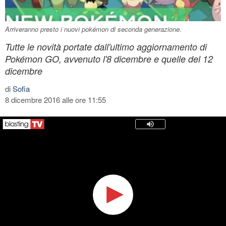
Arriveranno presto i nuovi pokémon di seconda generazione.
Tutte le novità portate dall'ultimo aggiornamento di
Pokémon GO, avvenuto l'8 dicembre e quelle del 12
dicembre
di
Sofia
8 dicembre 2016 alle ore 11:55