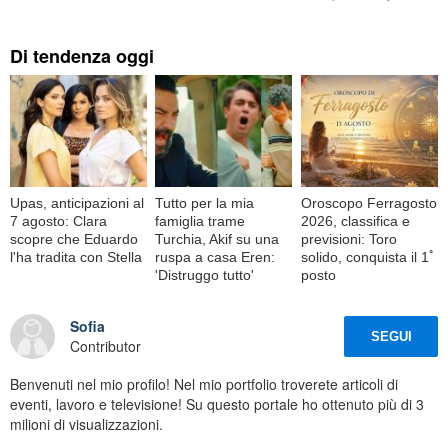
Di tendenza oggi
Upas, anticipazioni al
Tutto per la mia
Oroscopo Ferragosto
7 agosto: Clara
famiglia trame
2026, classifica e
scopre che Eduardo
Turchia, Akif su una
previsioni: Toro
l'ha tradita con Stella
ruspa a casa Eren:
solido, conquista il 1ﾟ
'Distruggo tutto'
posto
Sofia
SEGUI
Contributor
Benvenuti nel mio profilo! Nel mio portfolio troverete articoli di
eventi, lavoro e televisione! Su questo portale ho ottenuto più di 3
milioni di visualizzazioni.