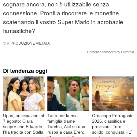
sognare ancora, non è utilizzabile senza
connessione. Pronti a rincorrere le monetine
scatenando il vostro Super Mario in acrobazie
fantastiche?
© RIPRODUZIONE VIETATA
Content sponsored by Outbrain
Di tendenza oggi
Upas, anticipazioni al
Tutto per la mia
Oroscopo Ferragosto
7 agosto: Clara
famiglia trame
2026, classifica e
scopre che Eduardo
Turchia, Akif su una
previsioni: Toro
l'ha tradita con Stella
ruspa a casa Eren:
solido, conquista il 1ﾟ