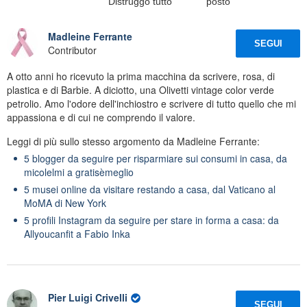
'Distruggo tutto'
posto
Madleine Ferrante
SEGUI
Contributor
A otto anni ho ricevuto la prima macchina da scrivere, rosa, di
plastica e di Barbie. A diciotto, una Olivetti vintage color verde
petrolio. Amo l'odore dell'inchiostro e scrivere di tutto quello che mi
appassiona e di cui ne comprendo il valore.
Leggi di più sullo stesso argomento da Madleine Ferrante:
5 blogger da seguire per risparmiare sui consumi in casa, da
micolelmi a gratisèmeglio
5 musei online da visitare restando a casa, dal Vaticano al
MoMA di New York
5 profili Instagram da seguire per stare in forma a casa: da
Allyoucanfit a Fabio Inka
Pier Luigi Crivelli
SEGUI