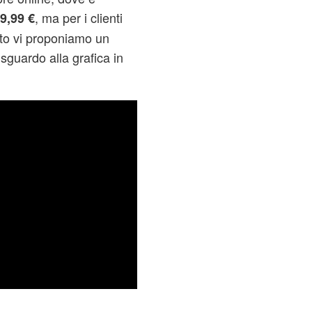
, ma per i clienti
9,99 €
tto vi proponiamo un
sguardo alla grafica in