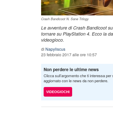
Crash Bandicoot N. Sane Trilogy
Le avventure di Crash Bandicoot su
tornare su PlayStation 4. Ecco la dat
videogioco.
di
Napyliscus
23 febbraio 2017 alle ore 10:57
Non perdere le ultime news
Clicca sull’argomento che ti interessa per 
aggiornato con le news da non perdere.
VIDEOGIOCHI