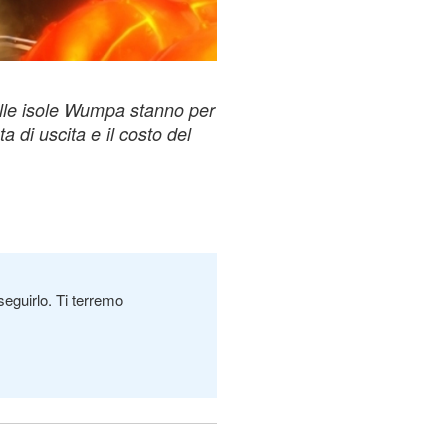
lle isole Wumpa stanno per
a di uscita e il costo del
seguirlo. Ti terremo