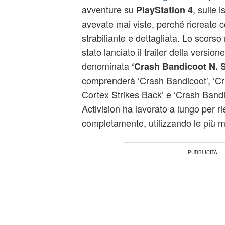
avventure su
, sulle
PlayStation 4
avevate mai viste, perché ricreate 
strabiliante e dettagliata. Lo scors
stato lanciato il trailer della versio
denominata
‘Crash Bandicoot N. S
comprenderà ‘Crash Bandicoot’, ‘Cr
Cortex Strikes Back’ e ‘Crash Bandi
Activision ha lavorato a lungo per ri
completamente, utilizzando le più 