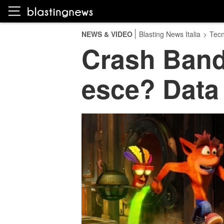
NEWS & VIDEO
Blasting News Italia
>
Tecn
Crash Band
esce? Data 