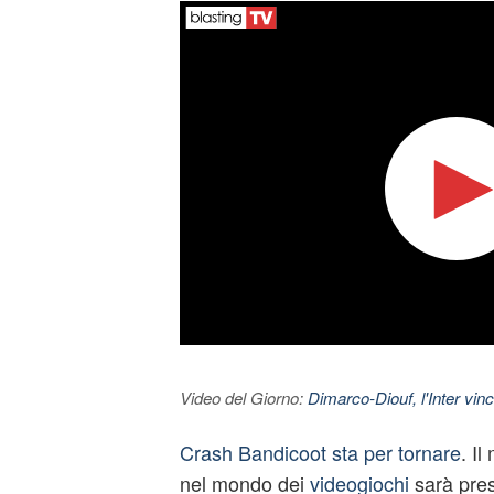
Video del Giorno:
Dimarco-Diouf, l'Inter vince
Crash Bandicoot sta per tornare
. I
nel mondo dei
videogiochi
sarà pres