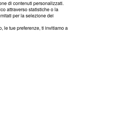
ione di contenuti personalizzati.
o attraverso statistiche o la
imitati per la selezione dei
 le tue preferenze, ti invitiamo a