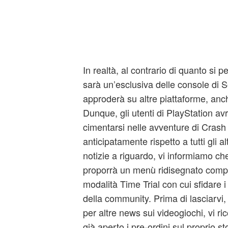
In realtà, al contrario di quanto si 
sarà un’esclusiva delle console di Son
approderà su altre piattaforme, an
Dunque, gli utenti di PlayStation a
cimentarsi nelle avventure di Crash
anticipatamente rispetto a tutti gli al
notizie a riguardo, vi informiamo ch
proporrà un menù ridisegnato com
modalità Time Trial con cui sfidare i
della community. Prima di lasciarvi, 
per altre news sui videogiochi, vi 
già aperto i pre-ordini sul proprio s