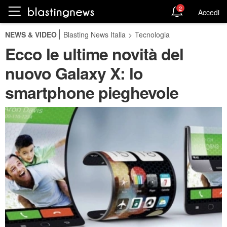
2
Accedi
NEWS & VIDEO
Blasting News Italia
>
Tecnologia
Ecco le ultime novità del
nuovo Galaxy X: lo
smartphone pieghevole