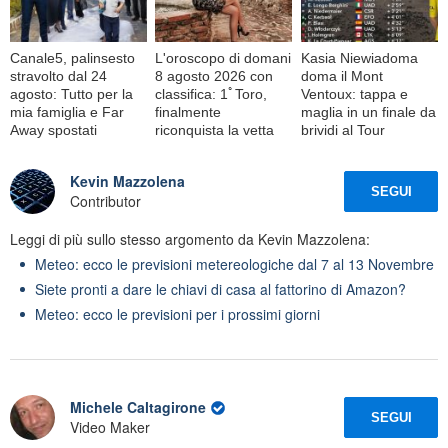
Canale5, palinsesto
L'oroscopo di domani
Kasia Niewiadoma
stravolto dal 24
8 agosto 2026 con
doma il Mont
agosto: Tutto per la
classifica: 1ﾟToro,
Ventoux: tappa e
mia famiglia e Far
finalmente
maglia in un finale da
Away spostati
riconquista la vetta
brividi al Tour
Kevin Mazzolena
SEGUI
Contributor
Leggi di più sullo stesso argomento da Kevin Mazzolena:
Meteo: ecco le previsioni metereologiche dal 7 al 13 Novembre
Siete pronti a dare le chiavi di casa al fattorino di Amazon?
Meteo: ecco le previsioni per i prossimi giorni
Michele Caltagirone
SEGUI
Video Maker