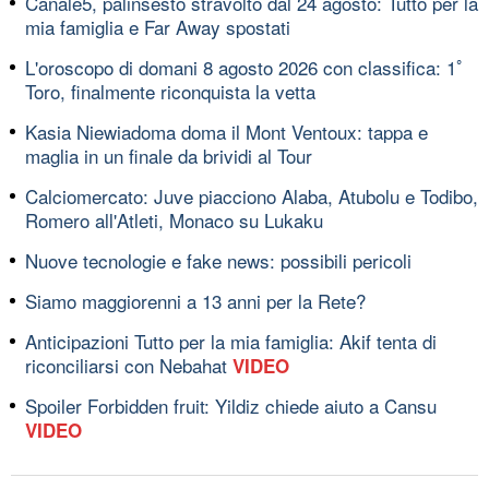
Canale5, palinsesto stravolto dal 24 agosto: Tutto per la
mia famiglia e Far Away spostati
L'oroscopo di domani 8 agosto 2026 con classifica: 1ﾟ
Toro, finalmente riconquista la vetta
Kasia Niewiadoma doma il Mont Ventoux: tappa e
maglia in un finale da brividi al Tour
Calciomercato: Juve piacciono Alaba, Atubolu e Todibo,
Romero all'Atleti, Monaco su Lukaku
Nuove tecnologie e fake news: possibili pericoli
Siamo maggiorenni a 13 anni per la Rete?
Anticipazioni Tutto per la mia famiglia: Akif tenta di
riconciliarsi con Nebahat
VIDEO
Spoiler Forbidden fruit: Yildiz chiede aiuto a Cansu
VIDEO