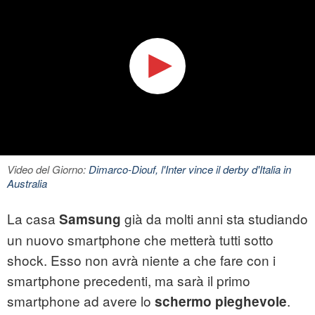
Video del Giorno:
Dimarco-Diouf, l'Inter vince il derby d'Italia in
Australia
La casa
già da molti anni sta studiando
Samsung
un nuovo smartphone che metterà tutti sotto
shock. Esso non avrà niente a che fare con i
smartphone precedenti, ma sarà il primo
smartphone ad avere lo
.
schermo pieghevole