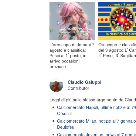
L'oroscopo di domani 7
Oroscopo e classifi
agosto e classifica:
del 9 agosto: 1ﾟCa
Pesci al 1ﾟposto, in
2ﾟPesci, 3ﾟSagittar
arrivo occasioni
preziose
Claudio Galuppi
Contributor
Leggi di più sullo stesso argomento da Claud
Calciomercato Napoli, ultime notizie al 7/0
Orsolini
Calciomercato Milan, notizie al 7 gennaio
Deulofeu
Calciomercato Juventus, news al 7 gen