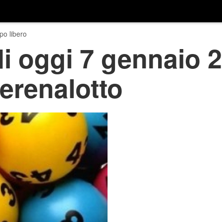
o libero
di oggi 7 gennaio 
erenalotto