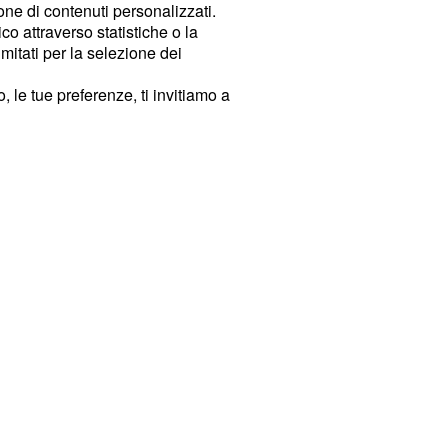
ione di contenuti personalizzati.
o attraverso statistiche o la
imitati per la selezione dei
 le tue preferenze, ti invitiamo a