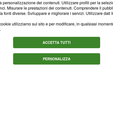
la personalizzazione dei contenuti. Utilizzare profili per la selez
ci. Misurare le prestazioni dei contenuti. Comprendere il pubblic
fonti diverse. Sviluppare e migliorare i servizi. Utilizzare dati l
ookie utilizziamo sul sito e per modificare, in qualsiasi momento,
.
ACCETTA TUTTI
PERSONALIZZA