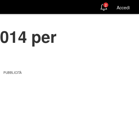
2
Accedi
2014 per