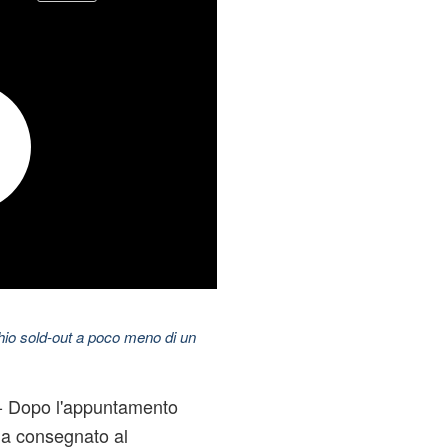
hio sold-out a poco meno di un
- Dopo l'appuntamento
 ha consegnato al