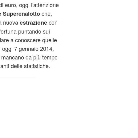
di euro, oggi l'attenzione
che,
e Superenalotto
na nuova
con
estrazione
i fortuna puntando sui
ndare a conoscere quelle
i oggi 7 gennaio 2014,
e mancano da più tempo
anti delle statistiche.