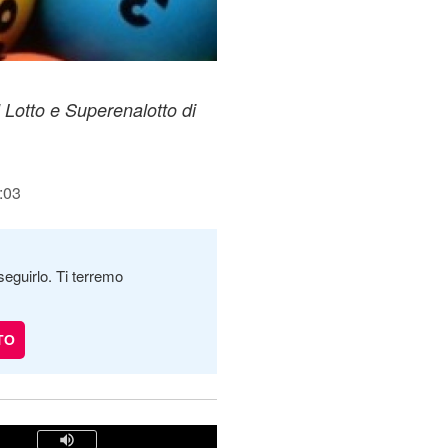
l Lotto e Superenalotto di
:03
seguirlo. Ti terremo
TO