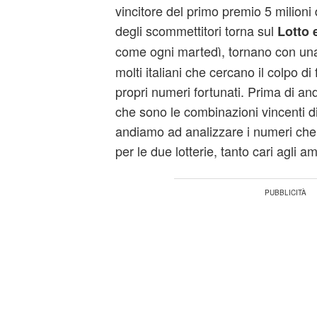
vincitore del primo premio 5 milioni 
degli scommettitori torna sul
Lotto 
come ogni martedì, tornano con u
molti italiani che cercano il colpo d
propri numeri fortunati. Prima di a
che sono le combinazioni vincenti d
andiamo ad analizzare i numeri ch
per le due lotterie, tanto cari agli am