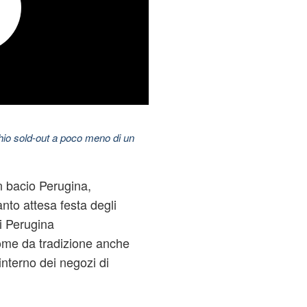
hio sold-out a poco meno di un
 bacio Perugina,
nto attesa festa degli
i Perugina
ome da tradizione anche
'interno dei negozi di