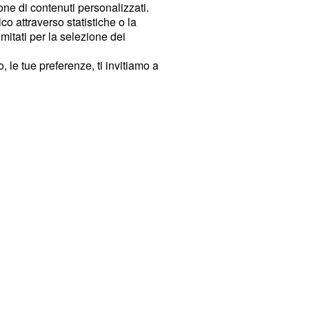
ione di contenuti personalizzati.
o attraverso statistiche o la
imitati per la selezione dei
 le tue preferenze, ti invitiamo a