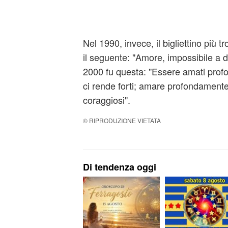
Nel 1990, invece, il bigliettino più t
il seguente: "Amore, impossibile a de
2000 fu questa: "Essere amati pro
ci rende forti; amare profondament
coraggiosi".
© RIPRODUZIONE VIETATA
Di tendenza oggi