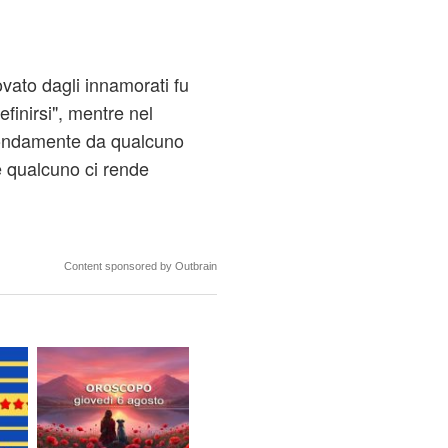
rovato dagli innamorati fu
finirsi", mentre nel
fondamente da qualcuno
e qualcuno ci rende
Content sponsored by Outbrain