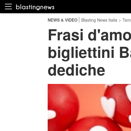
NEWS & VIDEO
Blasting News Italia
>
Temp
Frasi d'amo
bigliettini
dediche