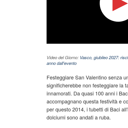
Video del Giorno:
Vasco, giubileo 2027: risc
anno dall'evento
Festeggiare San Valentino senza un
significherebbe non festeggiare la ta
innamorati. Da quasi 100 anni i Bac
accompagnano questa festività e c
per questo 2014, i tubetti di Baci all
dolciumi sono andati a ruba.