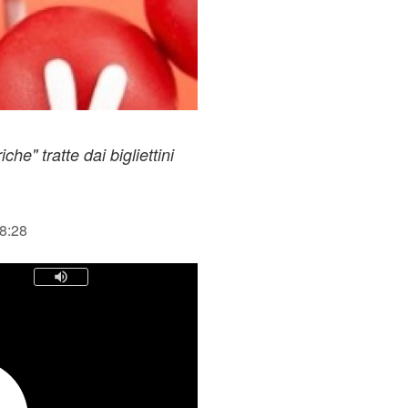
che" tratte dai bigliettini
08:28