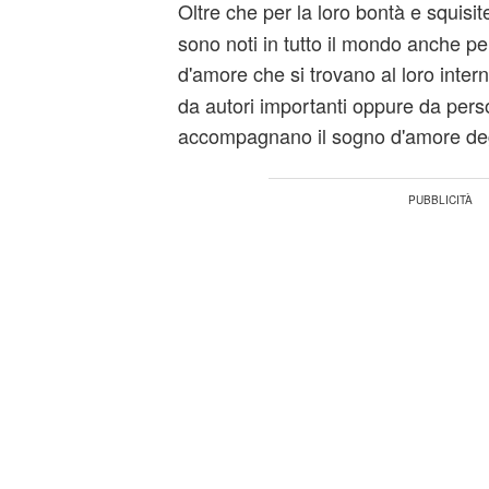
Oltre che per la loro bontà e squisit
sono noti in tutto il mondo anche per 
d'amore che si trovano al loro inter
da autori importanti oppure da per
accompagnano il sogno d'amore deg