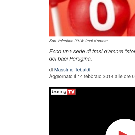
San Valentino 2014: frasi d'amore
Ecco una serie di frasi d'amore "stori
dei baci Perugina.
di
Massimo Tebaldi
Aggiornato il 14 febbraio 2014 alle ore 