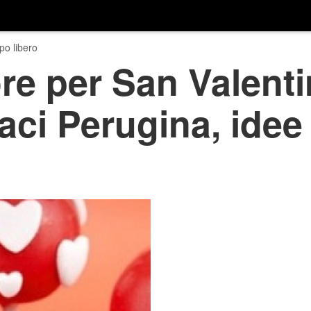
o libero
re per San Valenti
 Baci Perugina, ide