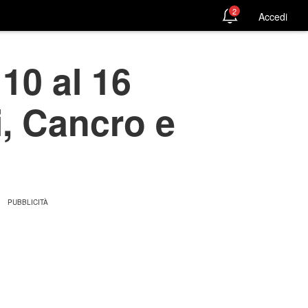
2
Accedi
10 al 16
i, Cancro e