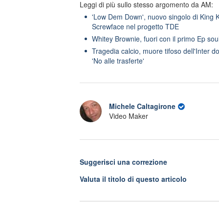
Leggi di più sullo stesso argomento da AM:
'Low Dem Down', nuovo singolo di King K
Screwface nel progetto TDE
Whitey Brownie, fuori con il primo Ep soul
Tragedia calcio, muore tifoso dell'Inter dop
'No alle trasferte'
Michele Caltagirone
Video Maker
Suggerisci una correzione
Valuta il titolo di questo articolo