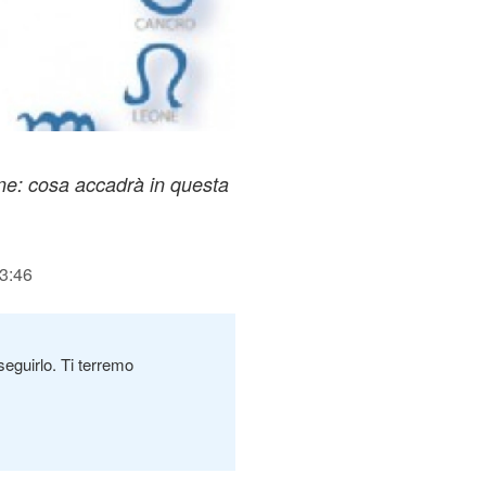
ne: cosa accadrà in questa
13:46
seguirlo. Ti terremo