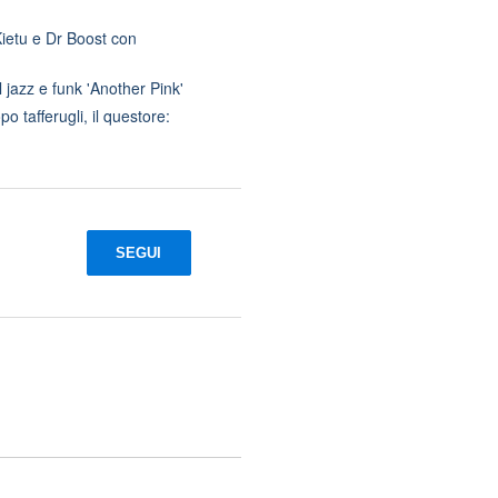
ietu e Dr Boost con
 jazz e funk 'Another Pink'
o tafferugli, il questore:
SEGUI