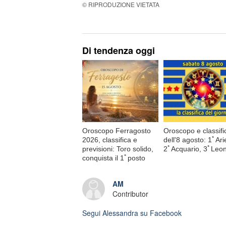
© RIPRODUZIONE VIETATA
Di tendenza oggi
Oroscopo Ferragosto
Oroscopo e classifi
2026, classifica e
dell'8 agosto: 1ﾟAri
previsioni: Toro solido,
2ﾟAcquario, 3ﾟLeo
conquista il 1ﾟposto
AM
Contributor
Segui
Alessandra
su Facebook