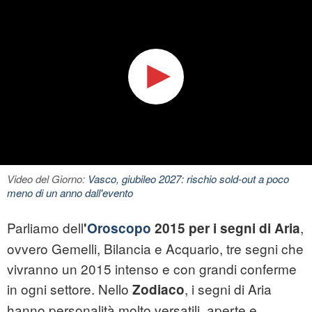
Video del Giorno:
Vasco, giubileo 2027: rischio sold-out a poco
meno di un anno dall'evento
Parliamo dell
,
'
Oroscopo
2015 per i segni di Aria
ovvero Gemelli, Bilancia e Acquario, tre segni che
vivranno un 2015 intenso e con grandi conferme
in ogni settore. Nello
, i segni di Aria
Zodiaco
hanno personalità molto versatili, aperte e