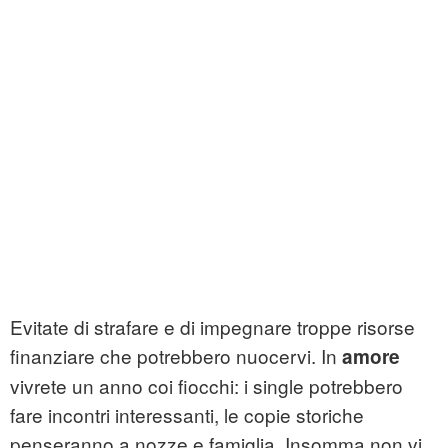
Evitate di strafare e di impegnare troppe risorse
finanziare che potrebbero nuocervi. In
amore
vivrete un anno coi fiocchi: i single potrebbero
fare incontri interessanti, le copie storiche
penseranno a nozze e famiglia. Insomma non vi