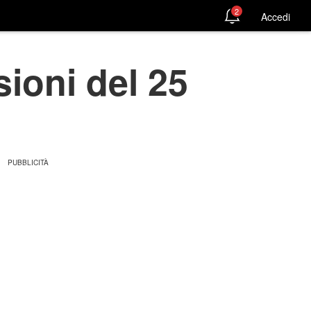
2
Accedi
sioni del 25