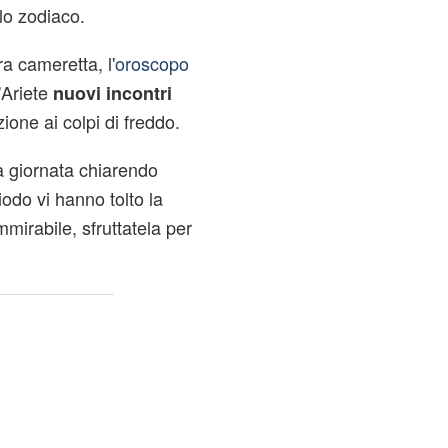
lo zodiaco.
a cameretta, l'
oroscopo
'Ariete
nuovi incontri
zione ai colpi di freddo.
la giornata chiarendo
iodo vi hanno tolto la
mmirabile, sfruttatela per