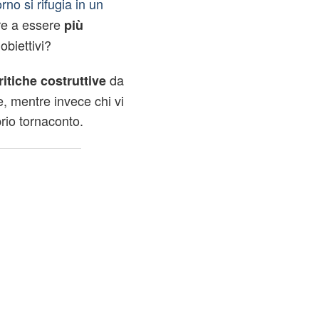
rno si rifugia in un
re a essere
più
obiettivi?
da
ritiche costruttive
, mentre invece chi vi
prio tornaconto.