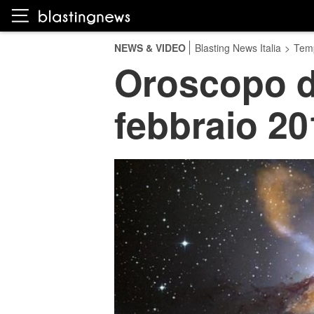
NEWS & VIDEO
Blasting News Italia
>
Temp
Oroscopo de
febbraio 20