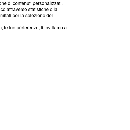
ione di contenuti personalizzati.
o attraverso statistiche o la
imitati per la selezione dei
 le tue preferenze, ti invitiamo a