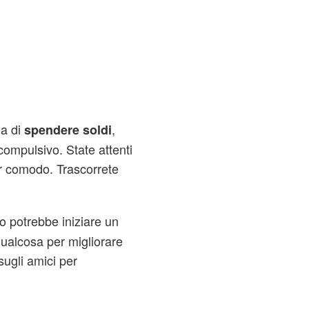
ia di
,
spendere soldi
compulsivo. State attenti
er comodo. Trascorrete
o potrebbe iniziare un
qualcosa per migliorare
sugli amici per