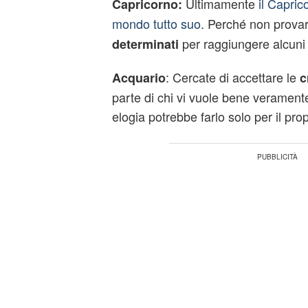
Ultimamente
il Caprico
Capricorno:
mondo tutto suo
. Perché non prova
per raggiungere alcuni 
determinati
: Cercate di accettare le
Acquario
c
parte di chi vi vuole bene veramente
elogia potrebbe farlo solo per il pro