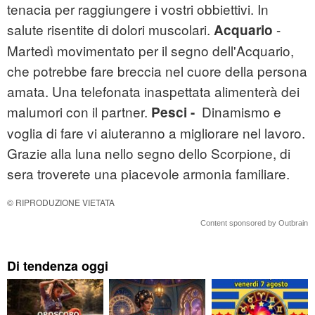
tenacia per raggiungere i vostri obbiettivi. In
salute risentite di dolori muscolari.
-
Acquario
Martedì movimentato per il segno dell'Acquario,
che potrebbe fare breccia nel cuore della persona
amata. Una telefonata inaspettata alimenterà dei
malumori con il partner.
Dinamismo e
Pesci -
voglia di fare vi aiuteranno a migliorare nel lavoro.
Grazie alla luna nello segno dello Scorpione, di
sera troverete una piacevole armonia familiare.
© RIPRODUZIONE VIETATA
Content sponsored by Outbrain
Di tendenza oggi