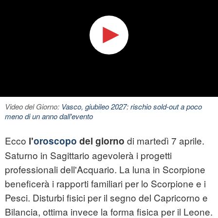
Video del Giorno:
Vasco, giubileo 2027: rischio sold-out a poco
meno di un anno dall'evento
Ecco
di martedì 7 aprile.
l'
oroscopo
del giorno
Saturno in Sagittario agevolerà i progetti
professionali dell'Acquario. La luna in Scorpione
beneficerà i rapporti familiari per lo Scorpione e i
Pesci. Disturbi fisici per il segno del Capricorno e
Bilancia, ottima invece la forma fisica per il Leone.