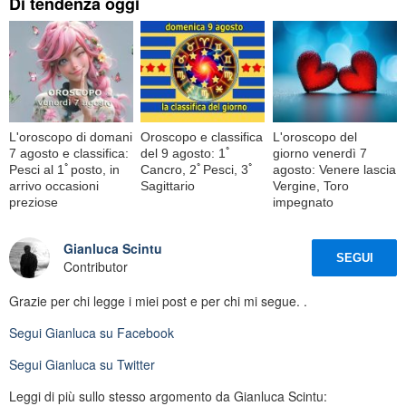
Di tendenza oggi
L'oroscopo di domani
Oroscopo e classifica
L'oroscopo del
7 agosto e classifica:
del 9 agosto: 1ﾟ
giorno venerdì 7
Pesci al 1ﾟposto, in
Cancro, 2ﾟPesci, 3ﾟ
agosto: Venere lascia
arrivo occasioni
Sagittario
Vergine, Toro
preziose
impegnato
Gianluca Scintu
SEGUI
Contributor
Grazie per chi legge i miei post e per chi mi segue. .
Segui
Gianluca
su Facebook
Segui
Gianluca
su Twitter
Leggi di più sullo stesso argomento da Gianluca Scintu: