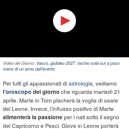
Video del Giorno:
Vasco, giubileo 2027: rischio sold-out a poco
meno di un anno dall'evento
Per tutti gli appassionati di
astrologia
, vediamo
che riguarda martedì 21
l'
oroscopo
del giorno
aprile. Marte in Toro placherà la voglia di osare
del Leone. Invece, l'influsso positivo di Marte
per i nati sotto il segno
alimenterà la passione
del Capricorno e Pesci. Giove in Leone porterà