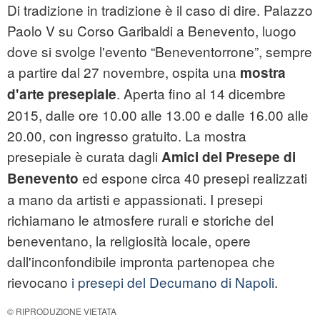
Di tradizione in tradizione è il caso di dire. Palazzo
Paolo V su Corso Garibaldi a Benevento, luogo
dove si svolge l'evento “Beneventorrone”, sempre
a partire dal 27 novembre, ospita una
mostra
. Aperta fino al 14 dicembre
d'arte presepiale
2015, dalle ore 10.00 alle 13.00 e dalle 16.00 alle
20.00, con ingresso gratuito. La mostra
presepiale è curata dagli
Amici del Presepe di
ed espone circa 40 presepi realizzati
Benevento
a mano da artisti e appassionati. I presepi
richiamano le atmosfere rurali e storiche del
beneventano, la religiosità locale, opere
dall'inconfondibile impronta partenopea che
rievocano
i presepi del Decumano di Napoli
.
© RIPRODUZIONE VIETATA