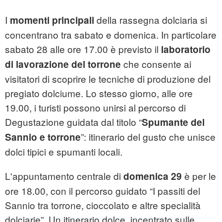
I
della rassegna dolciaria si
momenti principali
concentrano tra sabato e domenica. In particolare
sabato 28 alle ore 17.00 è previsto il
laboratorio
che consente ai
di lavorazione del torrone
visitatori di scoprire le tecniche di produzione del
pregiato dolciume. Lo stesso giorno, alle ore
19.00, i turisti possono unirsi al percorso di
Degustazione guidata dal titolo “
Spumante del
”: itinerario del gusto che unisce
Sannio e torrone
dolci tipici e spumanti locali.
L'appuntamento centrale di
è per le
domenica 29
ore 18.00, con il percorso guidato “I passiti del
Sannio tra torrone, cioccolato e altre specialità
dolciarie”. Un itinerario dolce, incentrato sulle