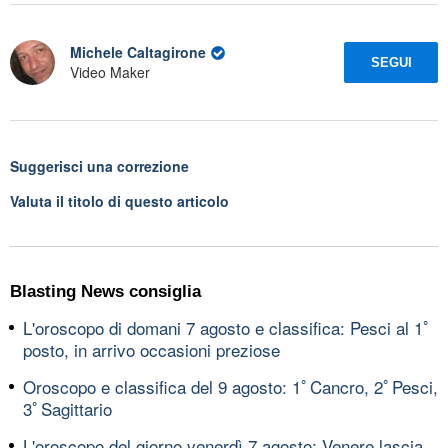
Michele Caltagirone
SEGUI
Video Maker
Suggerisci una correzione
Valuta il titolo di questo articolo
Blasting News consiglia
L'oroscopo di domani 7 agosto e classifica: Pesci al 1ﾟ
posto, in arrivo occasioni preziose
Oroscopo e classifica del 9 agosto: 1ﾟCancro, 2ﾟPesci,
3ﾟSagittario
L'oroscopo del giorno venerdì 7 agosto: Venere lascia