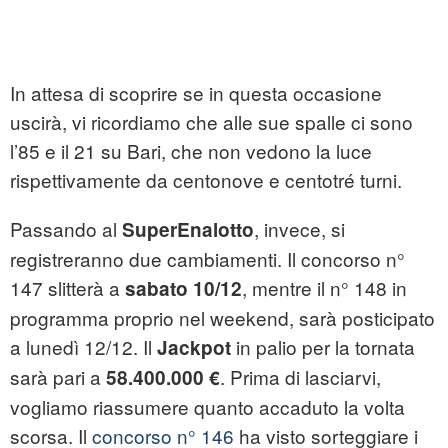
In attesa di scoprire se in questa occasione
uscirà, vi ricordiamo che alle sue spalle ci sono
l’85 e il 21 su Bari, che non vedono la luce
rispettivamente da centonove e centotré turni.
Passando al
, invece, si
SuperEnalotto
registreranno due cambiamenti. Il concorso n°
147 slitterà a
, mentre il n° 148 in
sabato 10/12
programma proprio nel weekend, sarà posticipato
a lunedì 12/12. Il
in palio per la tornata
Jackpot
sarà pari a
. Prima di lasciarvi,
58.400.000 €
vogliamo riassumere quanto accaduto la volta
scorsa. Il
concorso n° 146
ha visto sorteggiare i