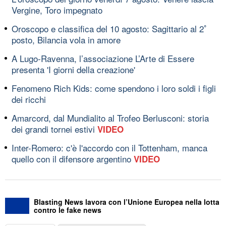
Vergine, Toro impegnato
Oroscopo e classifica del 10 agosto: Sagittario al 2ﾟ
posto, Bilancia vola in amore
A Lugo-Ravenna, l’associazione L’Arte di Essere
presenta 'I giorni della creazione'
Fenomeno Rich Kids: come spendono i loro soldi i figli
dei ricchi
Amarcord, dal Mundialito al Trofeo Berlusconi: storia
dei grandi tornei estivi
VIDEO
Inter-Romero: c'è l'accordo con il Tottenham, manca
quello con il difensore argentino
VIDEO
Blasting News lavora con l’Unione Europea nella lotta
contro le fake news