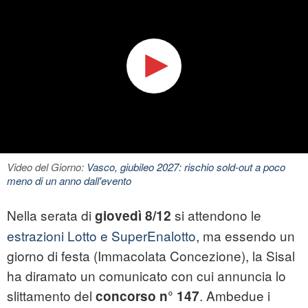
Video del Giorno:
Vasco, giubileo 2027: rischio sold-out a poco
meno di un anno dall'evento
Nella serata di
si attendono le
giovedì 8/12
estrazioni Lotto e SuperEnalotto
, ma essendo un
giorno di festa (Immacolata Concezione), la Sisal
ha diramato un comunicato con cui annuncia lo
slittamento del
. Ambedue i
concorso n° 147