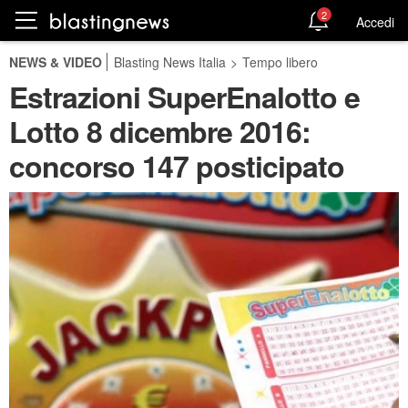
2
Accedi
NEWS & VIDEO
Blasting News Italia
>
Tempo libero
Estrazioni SuperEnalotto e
Lotto 8 dicembre 2016:
concorso 147 posticipato