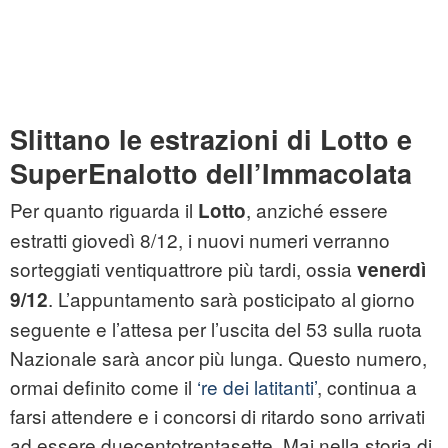
Slittano le estrazioni di Lotto e
SuperEnalotto dell’Immacolata
Per quanto riguarda il
, anziché essere
Lotto
estratti giovedì 8/12, i nuovi numeri verranno
sorteggiati ventiquattrore più tardi, ossia
venerdì
. L’appuntamento sarà posticipato al giorno
9/12
seguente e l’attesa per l’uscita del 53 sulla ruota
Nazionale sarà ancor più lunga. Questo numero,
ormai definito come il
‘re dei latitanti’
, continua a
farsi attendere e i concorsi di ritardo sono arrivati
ad essere duecentotrentasette. Mai nella storia di