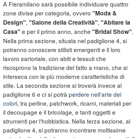
A Fieramilano sarà possibile individuare quattro
zone divise per categoria, ovvero
"Moda &
,
,
Design"
"Salone della Creatività"
"Abitare la
e per il primo anno, anche
.
Casa"
"Bridal Show"
Nella prima sezione, situata nel padiglione 4, si
potranno conoscere stilisti emergenti e il loro
lavoro sartoriale, con abiti e tessuti che
riscoprono la tradizione del fatto a mano, che si
interseca con le più moderne caratteristiche di
stile. La seconda sezione si troverà invece al
padiglione 6 e ci si potrà
perdere nell'arte dei
colori
, tra perline, patchwork, ricami, materiali per
il decoupage e il bricolage, e tanti oggetti e
strumenti per l'hobbistica. Nella terza sezione, al
padiglione 4, si potranno incontrare moltissime