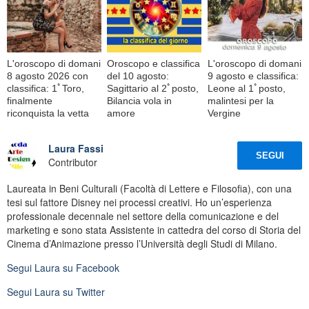
L'oroscopo di domani
Oroscopo e classifica
L'oroscopo di domani
8 agosto 2026 con
del 10 agosto:
9 agosto e classifica:
classifica: 1ﾟToro,
Sagittario al 2ﾟposto,
Leone al 1ﾟposto,
finalmente
Bilancia vola in
malintesi per la
riconquista la vetta
amore
Vergine
Laura Fassi
SEGUI
Contributor
Laureata in Beni Culturali (Facoltà di Lettere e Filosofia), con una
tesi sul fattore Disney nei processi creativi. Ho un’esperienza
professionale decennale nel settore della comunicazione e del
marketing e sono stata Assistente in cattedra del corso di Storia del
Cinema d’Animazione presso l’Università degli Studi di Milano.
Segui
Laura
su Facebook
Segui
Laura
su Twitter