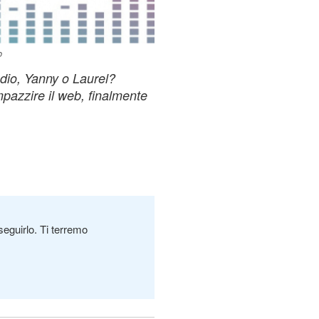
o
dio, Yanny o Laurel?
mpazzire il web, finalmente
seguirlo. Ti terremo