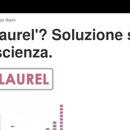
o libero
Laurel'? Soluzione 
scienza.