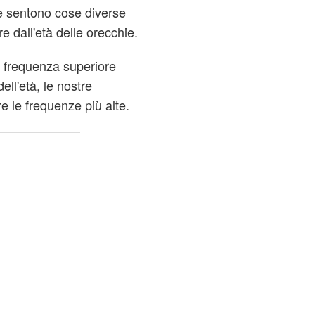
te sentono cose diverse
re dall'età delle orecchie.
a frequenza superiore
ell'età, le nostre
e le frequenze più alte.