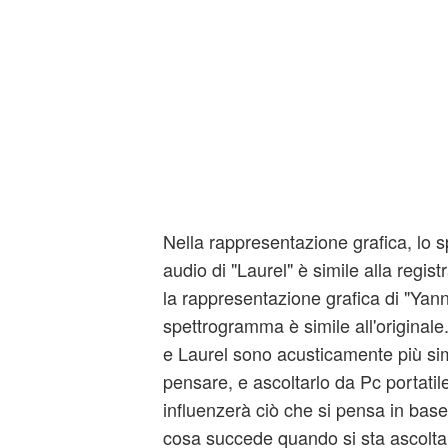
Nella rappresentazione grafica, lo s
audio di "Laurel" è simile alla regis
la rappresentazione grafica di "Yan
spettrogramma è simile all'originale
e Laurel sono acusticamente più sim
pensare, e ascoltarlo da Pc portatil
influenzerà ciò che si pensa in base
cosa succede quando si sta ascolta