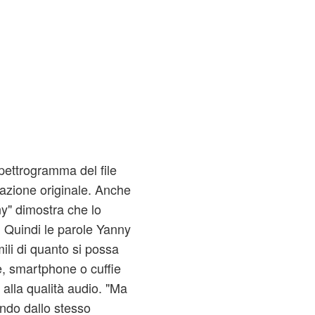
pettrogramma del file
trazione originale. Anche
ny" dimostra che lo
. Quindi le parole Yanny
ili di quanto si possa
e, smartphone o cuffie
 alla qualità audio. "Ma
ndo dallo stesso