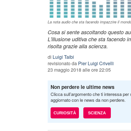
La nota audio che sta facendo impazzire il mond
Cosa si sente ascoltando questo au
L'illusione uditiva che sta facendo i
risolta grazie alla scienza.
di
Luigi Taibi
revisionato da
Pier Luigi Crivelli
23 maggio 2018 alle ore 22:05
Non perdere le ultime news
Clicca sull’argomento che ti interessa per 
aggiornato con le news da non perdere.
CURIOSITÀ
SCIENZA