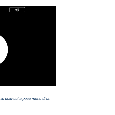
hio sold-out a poco meno di un