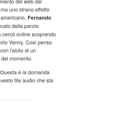
tormento del web del
 ma uno strano effetto
e americano,
Fernando
icato della parola
la cercò online scoprendo
oprio Yanny. Così penso
con l'aiuto di un
ne del momento.
. Questa è la domanda
uesto file audio che sta