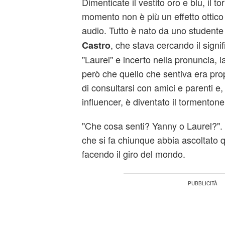
Dimenticate il vestito oro e blu, il 
momento non è più un effetto ottico
audio. Tutto è nato da uno student
, che stava cercando il signif
Castro
"Laurel" e incerto nella pronuncia, 
però che quello che sentiva era pr
di consultarsi con amici e parenti e, 
influencer, è diventato il tormento
"Che cosa senti? Yanny o Laurel?"
che si fa chiunque abbia ascoltato q
facendo il giro del mondo.