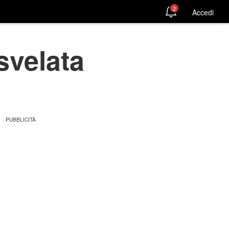
2
Accedi
svelata