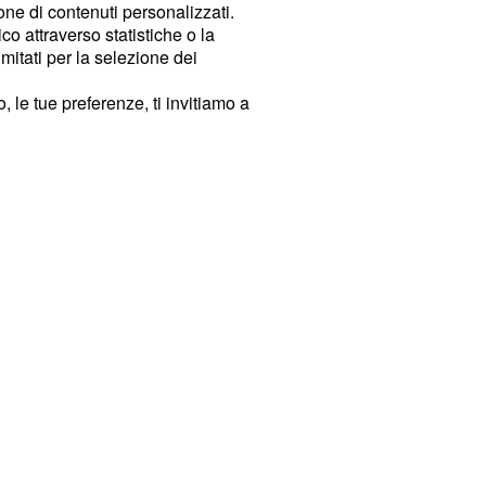
ione di contenuti personalizzati.
o attraverso statistiche o la
imitati per la selezione dei
 le tue preferenze, ti invitiamo a