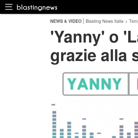
NEWS & VIDEO
Blasting News Italia
>
Temp
'Yanny' o '
grazie alla 