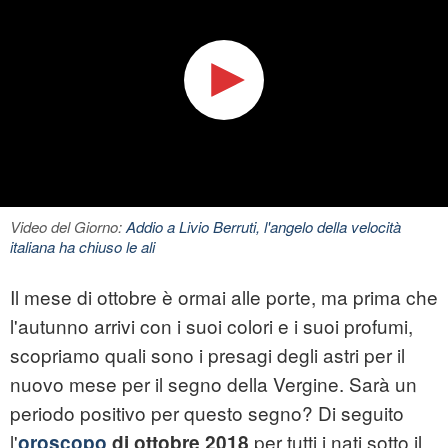
Video del Giorno:
Addio a Livio Berruti, l'angelo della velocità
italiana ha chiuso le ali
Il mese di ottobre è ormai alle porte, ma prima che
l'autunno arrivi con i suoi colori e i suoi profumi,
scopriamo quali sono i presagi degli astri per il
nuovo mese per il segno della Vergine. Sarà un
periodo positivo per questo segno? Di seguito
l'
per tutti i nati sotto il
oroscopo
di ottobre 2018