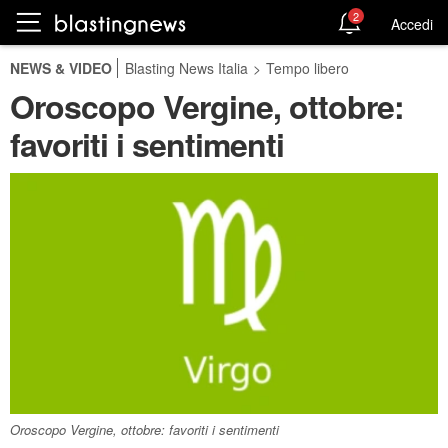
2
Accedi
NEWS & VIDEO
Blasting News Italia
>
Tempo libero
Oroscopo Vergine, ottobre:
favoriti i sentimenti
Oroscopo Vergine, ottobre: favoriti i sentimenti