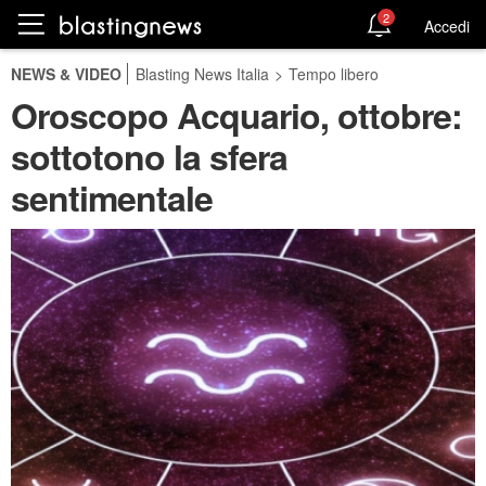
2
Accedi
NEWS & VIDEO
Blasting News Italia
>
Tempo libero
Oroscopo Acquario, ottobre:
sottotono la sfera
sentimentale