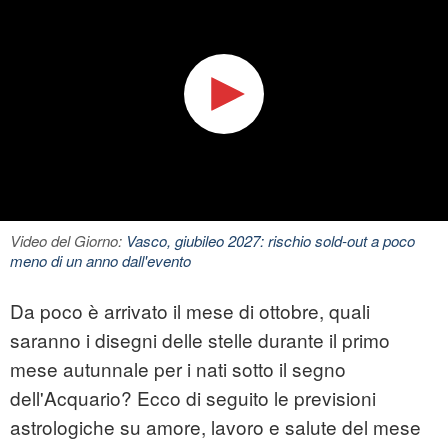
Video del Giorno:
Vasco, giubileo 2027: rischio sold-out a poco
meno di un anno dall'evento
Da poco è arrivato il mese di ottobre, quali
saranno i disegni delle stelle durante il primo
mese autunnale per i nati sotto il segno
dell'Acquario? Ecco di seguito le previsioni
astrologiche su amore, lavoro e salute del mese