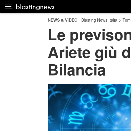
NEWS & VIDEO
Blasting News Italia
>
Temp
Le previson
Ariete giù 
Bilancia