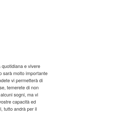
à quotidiana e vivere
o sarà molto importante
dete vi permetterà di
rse, temerete di non
 alcuni sogni, ma vi
 vostre capacità ed
i, tutto andrà per il