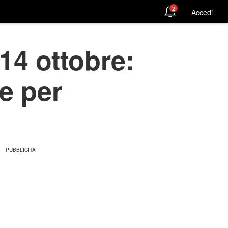
2
Accedi
14 ottobre:
e per