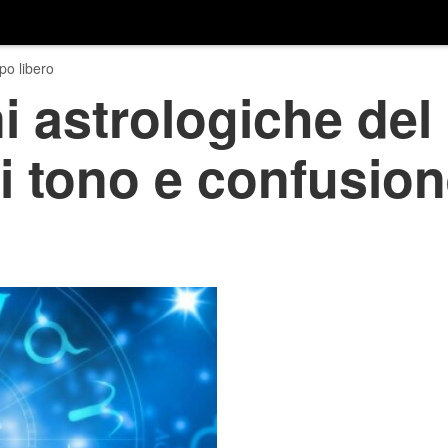
o libero
i astrologiche del 
di tono e confusion