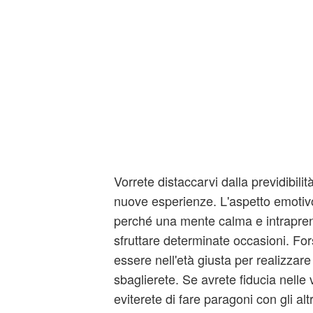
Vorrete distaccarvi dalla previdibilit
nuove esperienze. L'aspetto emotiv
perché una mente calma e intrapren
sfruttare determinate occasioni. Fo
essere nell'età giusta per realizzare
sbaglierete. Se avrete fiducia nelle
eviterete di fare paragoni con gli altr