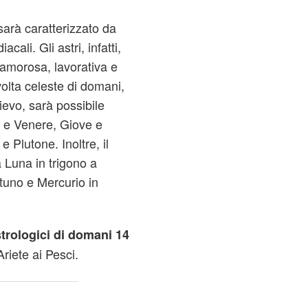
arà caratterizzato da
cali. Gli astri, infatti,
 amorosa, lavorativa e
volta celeste di domani,
lievo, sarà possibile
 e Venere, Giove e
 Plutone. Inoltre, il
 Luna in trigono a
tuno e Mercurio in
strologici di domani 14
Ariete ai Pesci.