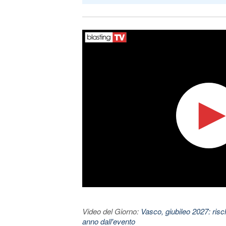
Video del Giorno:
Vasco, giubileo 2027: risc
anno dall'evento