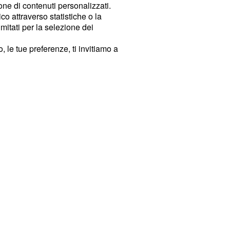
ione di contenuti personalizzati.
o attraverso statistiche o la
imitati per la selezione dei
 le tue preferenze, ti invitiamo a