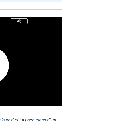
hio sold-out a poco meno di un