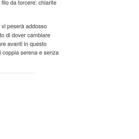
filo da torcere: chiarite
er vi peserà addosso
to di dover cambiare
re avanti in questo
di coppia serena e senza