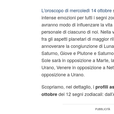
L'oroscopo di mercoledì 14 ottobre
s
intense emozioni per tutti i segni zodia
avranno modo di influenzare la vita
personale di ciascuno di noi. Nella 
fra gli aspetti planetari di maggior ri
annoverare la congiunzione di Luna
Saturno, Giove e Plutone e Saturno e
Sole sarà in opposizione a Marte, la
Urano, Venere in opposizione a Net
opposizione a Urano.
Scopriamo, nel dettaglio, i
profili a
dei 12 segni zodiacali: dall'
ottobre