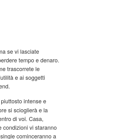
ma se vi lasciate
perdere tempo e denaro.
me trascorrete le
tilità e ai soggetti
kend.
 piuttosto intense e
re si scioglierà e la
ntro di voi. Casa,
e condizioni vi staranno
i single cominceranno a