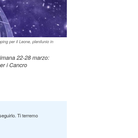
ing per il Leone, plenilunio in
ttimana 22-28 marzo:
per i Cancro
seguirlo. Ti terremo