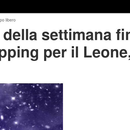
o libero
della settimana fi
ping per il Leone,