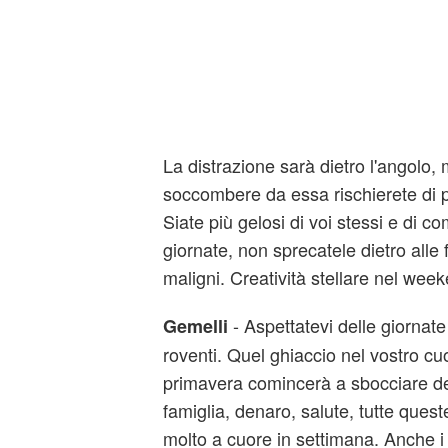
La distrazione sarà dietro l'angolo, 
soccombere da essa rischierete di 
Siate più gelosi di voi stessi e di co
giornate, non sprecatele dietro alle fu
maligni. Creatività stellare nel wee
- Aspettatevi delle giornate
Gemelli
roventi. Quel ghiaccio nel vostro cuo
primavera comincerà a sbocciare de
famiglia, denaro, salute, tutte quest
molto a cuore in settimana. Anche 