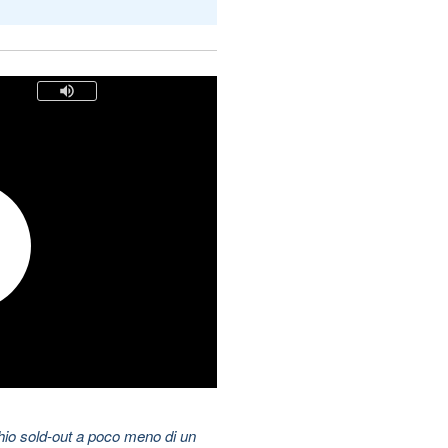
hio sold-out a poco meno di un