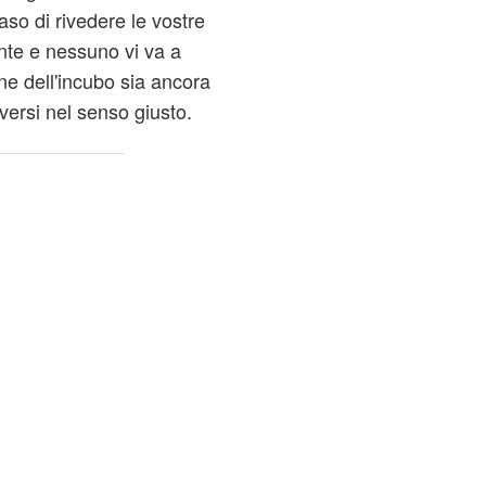
caso di rivedere le vostre
nte e nessuno vi va a
ne dell'incubo sia ancora
ersi nel senso giusto.