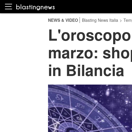
NEWS & VIDEO
Blasting News Italia
>
Temp
L'oroscopo 
marzo: shop
in Bilancia