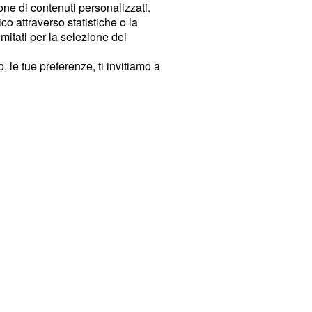
ione di contenuti personalizzati.
o attraverso statistiche o la
imitati per la selezione dei
 le tue preferenze, ti invitiamo a