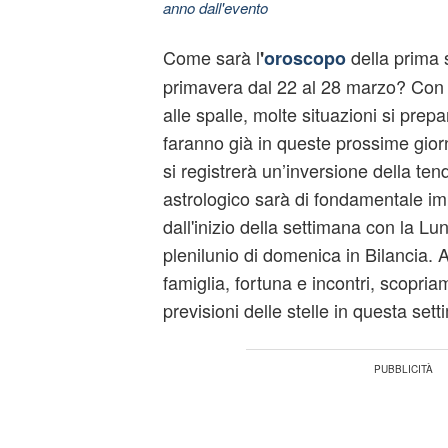
anno dall'evento
Come sarà l
della prima 
'
oroscopo
primavera dal 22 al 28 marzo? Con l
alle spalle, molte situazioni si prep
faranno già in queste prossime gior
si registrerà un’inversione della tend
astrologico sarà di fondamentale im
dall'inizio della settimana con la Lu
plenilunio di domenica in Bilancia. 
famiglia, fortuna e incontri, scopri
previsioni delle stelle in questa set