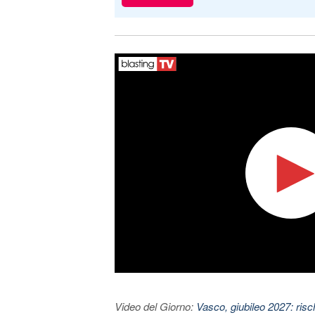
Video del Giorno:
Vasco, giubileo 2027: risc