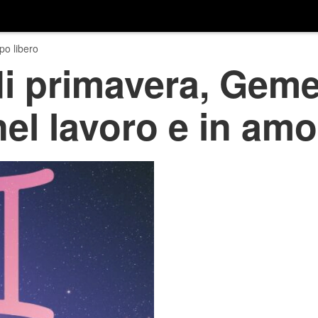
o libero
 primavera, Gemel
nel lavoro e in amo