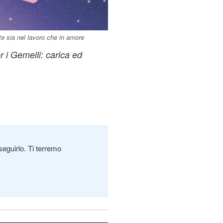
e sia nel lavoro che in amore
r i Gemelli: carica ed
seguirlo. Ti terremo