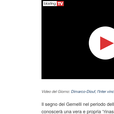
Video del Giorno:
Dimarco-Diouf, l'Inter vince
Il segno dei Gemelli nel periodo del
conoscerà una vera e propria “rinasc