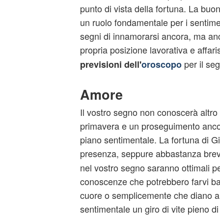
punto di vista della fortuna. La buon
un ruolo fondamentale per i sentimen
segni di innamorarsi ancora, ma an
propria posizione lavorativa e affari
per il se
previsioni dell'
oroscopo
Amore
Il vostro segno non conoscerà altro
primavera e un proseguimento ancora
piano sentimentale. La fortuna di Gi
presenza, seppure abbastanza brev
nel vostro segno saranno ottimali p
conoscenze che potrebbero farvi ba
cuore o semplicemente che diano al
sentimentale un giro di vite pieno d