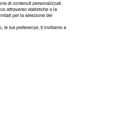
ione di contenuti personalizzati.
o attraverso statistiche o la
imitati per la selezione dei
 le tue preferenze, ti invitiamo a