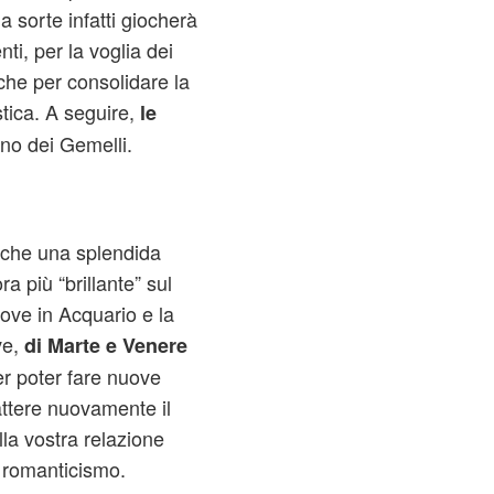
a sorte infatti giocherà
ti, per la voglia dei
che per consolidare la
stica. A seguire,
le
gno dei Gemelli.
 che una splendida
 più “brillante” sul
ove in Acquario e la
e,
di Marte e Venere
er poter fare nuove
ttere nuovamente il
la vostra relazione
i romanticismo.