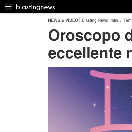
NEWS & VIDEO
Blasting News Italia
>
Temp
Oroscopo di
eccellente 