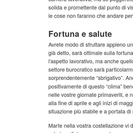
solida e promettente dal punto di vi
le cose non faranno che andare per
Fortuna e salute
Avrete modo di sfruttare appieno u
già detto, sarà ottimale sulla fortun
l'aspetto lavorativo, ma anche quello
settore burocratico sarà particolar
sorprendentemente “sbrigativo”. A
positivamente di questo “clima” bene
nelle vostre giornate primaverili, e
alla fine di aprile e agli inizi di ma
situazione più stabile e a portata d
Marte nella vostra costellazione vi 