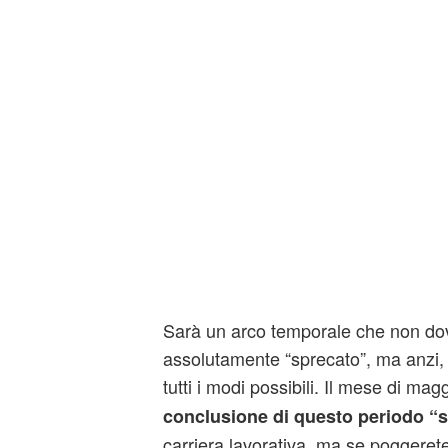
Sarà un arco temporale che non do
assolutamente “sprecato”, ma anzi, 
tutti i modi possibili. Il mese di mag
conclusione di questo periodo “sf
carriera lavorativa, ma se poggerete