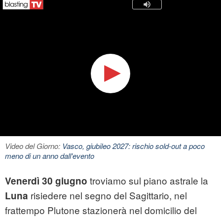
Video del Giorno:
Vasco, giubileo 2027: rischio sold-out a poco
meno di un anno dall'evento
troviamo sul piano astrale la
Venerdì 30 giugno
risiedere nel segno del Sagittario, nel
Luna
frattempo Plutone stazionerà nel domicilio del