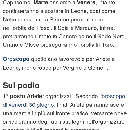
Capricorno.
assieme a
, intanto,
Marte
Venere
continueranno a sostare in Leone, così come
Nettuno insieme a Saturno permarranno
nell'orbita dei Pesci. Il Sole e Mercurio, infine,
protrarranno il moto in Cancro come il Nodo Nord,
Urano e Giove proseguiranno l'orbita in Toro.
quotidiano favorevole per Ariete e
Oroscopo
Leone, meno roseo per Vergine e Gemelli.
Sul podio
: organizzati. Secondo
l'oroscopo
1° posto Ariete
di venerdì 30 giugno
, i nati Ariete parranno avere
una marcia in più sul fronte pratico, versante dove
si riveleranno degli abili strateghi nell'organizzare
a dovere tutti gli impegni in programma.