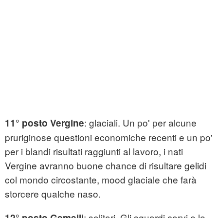
: glaciali. Un po' per alcune
11° posto Vergine
pruriginose questioni economiche recenti e un po'
per i blandi risultati raggiunti al lavoro, i nati
Vergine avranno buone chance di risultare gelidi
col mondo circostante, mood glaciale che farà
storcere qualche naso.
: solitari. Gli sguardi corvi e le
12° posto Gemelli