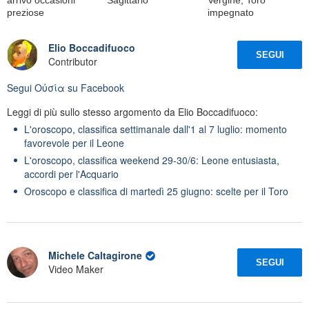
preziose
impegnato
Elio Boccadifuoco
SEGUI
Contributor
Segui
Oὐσία
su Facebook
Leggi di più sullo stesso argomento da Elio Boccadifuoco:
L'oroscopo, classifica settimanale dall'1 al 7 luglio: momento
favorevole per il Leone
L'oroscopo, classifica weekend 29-30/6: Leone entusiasta,
accordi per l'Acquario
Oroscopo e classifica di martedì 25 giugno: scelte per il Toro
Michele Caltagirone
SEGUI
Video Maker