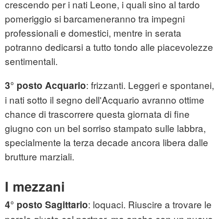
crescendo per i nati Leone, i quali sino al tardo
pomeriggio si barcameneranno tra impegni
professionali e domestici, mentre in serata
potranno dedicarsi a tutto tondo alle piacevolezze
sentimentali.
: frizzanti. Leggeri e spontanei,
3° posto Acquario
i nati sotto il segno dell'Acquario avranno ottime
chance di trascorrere questa giornata di fine
giugno con un bel sorriso stampato sulle labbra,
specialmente la terza decade ancora libera dalle
brutture marziali.
I mezzani
: loquaci. Riuscire a trovare le
4° posto Sagittario
parole giuste col partner, ma anche con un nuovo