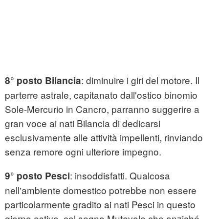
: diminuire i giri del motore. Il
8° posto Bilancia
parterre astrale, capitanato dall'ostico binomio
Sole-Mercurio in Cancro, parranno suggerire a
gran voce ai nati Bilancia di dedicarsi
esclusivamente alle attività impellenti, rinviando
senza remore ogni ulteriore impegno.
: insoddisfatti. Qualcosa
9° posto Pesci
nell'ambiente domestico potrebbe non essere
particolarmente gradito ai nati Pesci in questo
giorno estivo, col segno Mutevole che anziché