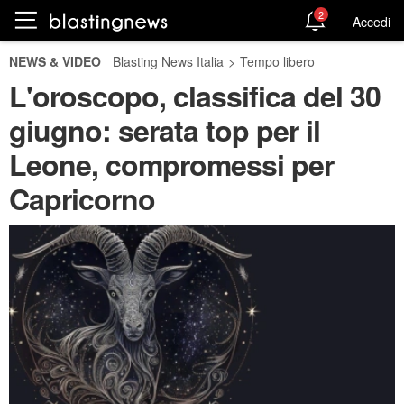
2
Accedi
NEWS & VIDEO
Blasting News Italia
>
Tempo libero
L'oroscopo, classifica del 30
giugno: serata top per il
Leone, compromessi per
Capricorno