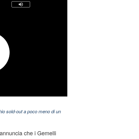
hio sold-out a poco meno di un
annuncia che i Gemelli