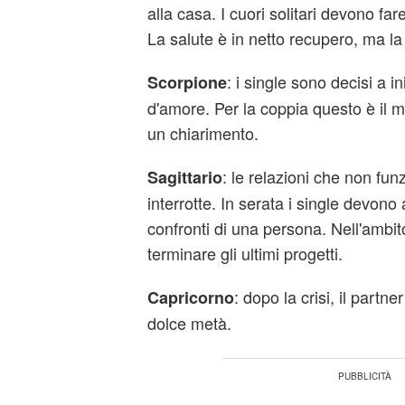
alla casa. I cuori solitari devono fare
La salute è in netto recupero, ma la 
: i single sono decisi a i
Scorpione
d'amore. Per la coppia questo è il 
un chiarimento.
: le relazioni che non f
Sagittario
interrotte. In serata i single devono
confronti di una persona. Nell'ambit
terminare gli ultimi progetti.
: dopo la crisi, il partne
Capricorno
dolce metà.