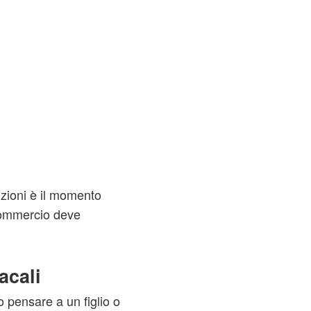
nzioni è il momento
 commercio deve
acali
no pensare a un figlio o