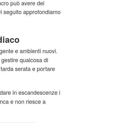
ncro può avere dei
 Di seguito approfondiamo
diaco
 gente e ambienti nuovi.
 gestire qualcosa di
 tarda serata e portare
ndare in escandescenze i
anca e non riesce a