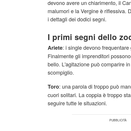
devono avere un chiarimento, il Ca
malumori e la Vergine è riflessiva.
i dettagli dei dodici segni.
I primi segni dello zo
: i single devono frequentare
Ariete
Finalmente gli imprenditori possono
bello. L'agitazione può comparire in
scompiglio.
: una parola di troppo può ma
Toro
cuori solitari. La coppia è troppo st
seguire tutte le situazioni.