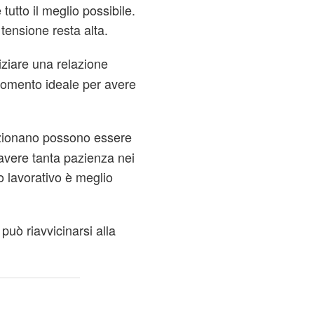
 tutto il meglio possibile.
tensione resta alta.
niziare una relazione
momento ideale per avere
unzionano possono essere
 avere tanta pazienza nei
o lavorativo è meglio
r può riavvicinarsi alla