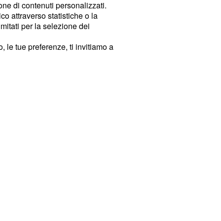
ione di contenuti personalizzati.
o attraverso statistiche o la
imitati per la selezione dei
 le tue preferenze, ti invitiamo a