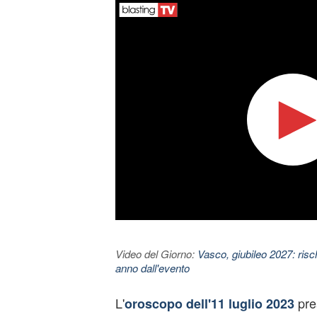
Video del Giorno:
Vasco, giubileo 2027: risc
anno dall'evento
L'
pre
oroscopo dell'11 luglio 2023