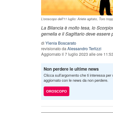
L'oroscopo dell'11 luglio: Ariete agitato, Toro tro
La Bilancia è molto tesa, lo Scorpio
gemella e il Sagittario deve essere 
di
Ylenia Boscarato
revisionato da
Alessandro Terlizzi
Aggiornato il 7 luglio 2023 alle ore 11:5
Non perdere le ultime news
Clicca sull’argomento che ti interessa per 
aggiornato con le news da non perdere.
OROSCOPO