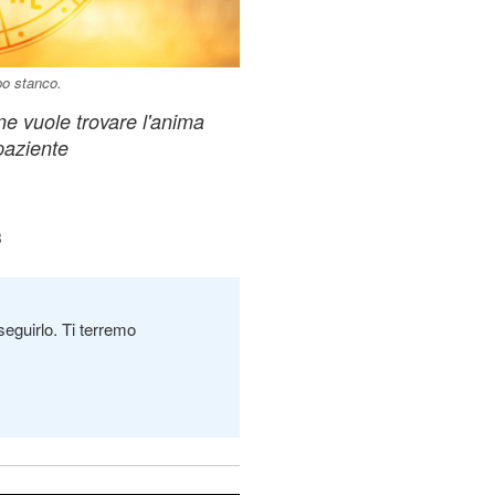
ppo stanco.
ne vuole trovare l'anima
paziente
3
seguirlo. Ti terremo