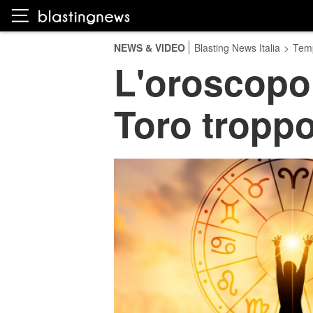
NEWS & VIDEO
Blasting News Italia
>
Temp
L'oroscopo d
Toro tropp