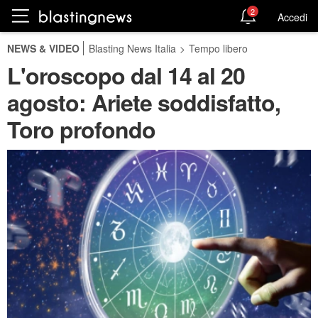
2
Accedi
NEWS & VIDEO
Blasting News Italia
>
Tempo libero
L'oroscopo dal 14 al 20
agosto: Ariete soddisfatto,
Toro profondo