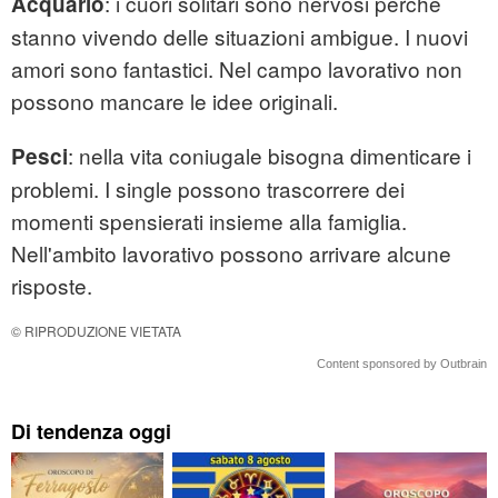
: i cuori solitari sono nervosi perché
Acquario
stanno vivendo delle situazioni ambigue. I nuovi
amori sono fantastici. Nel campo lavorativo non
possono mancare le idee originali.
: nella vita coniugale bisogna dimenticare i
Pesci
problemi. I single possono trascorrere dei
momenti spensierati insieme alla famiglia.
Nell'ambito lavorativo possono arrivare alcune
risposte.
© RIPRODUZIONE VIETATA
Content sponsored by Outbrain
Di tendenza oggi