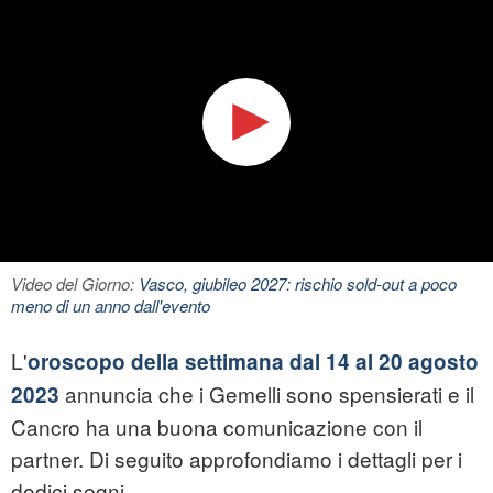
Video del Giorno:
Vasco, giubileo 2027: rischio sold-out a poco
meno di un anno dall'evento
L'
oroscopo della settimana dal 14 al 20 agosto
annuncia che i Gemelli sono spensierati e il
2023
Cancro ha una buona comunicazione con il
partner. Di seguito approfondiamo i dettagli per i
dodici segni.