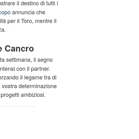
trare il destino di tutti i
scopo
annuncia che
à per il Toro, mentre il
za.
 e Cancro
a settimana, il segno
tensi con il partner.
orzando il legame tra di
 la vostra determinazione
progetti ambiziosi.