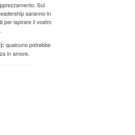
 apprezzamento. Sul
 leadership saranno in
 per ispirare il vostro
.
qualcuno potrebbe
):
za in amore.