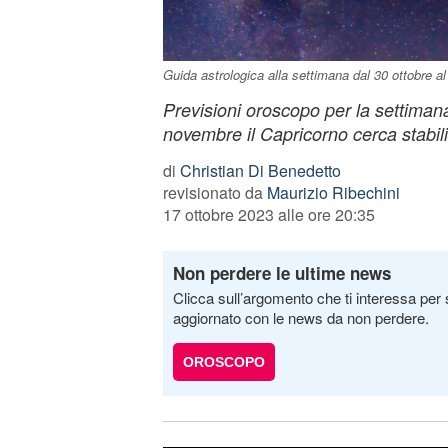
Guida astrologica alla settimana dal 30 ottobre a
Previsioni oroscopo per la settimana
novembre il Capricorno cerca stabili
di
Christian Di Benedetto
revisionato da
Maurizio Ribechini
17 ottobre 2023 alle ore 20:35
Non perdere le ultime news
Clicca sull’argomento che ti interessa per 
aggiornato con le news da non perdere.
OROSCOPO