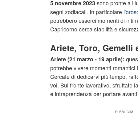
sono pronte a illus
5 novembre 2023
segni zodiacali. In particolare
l'oro
potrebbero esserci momenti di intimit
Capricorno cerca stabilità e sicurez
Ariete, Toro, Gemelli
quest
Ariete (21 marzo - 19 aprile):
potrebbe vivere momenti romantici in
Cercate di dedicarvi più tempo, raff
voi. Sul fronte lavorativo, sfruttate
e intraprendenza per portare avanti 