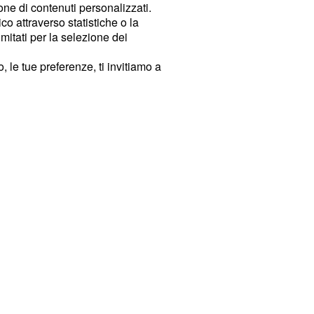
ione di contenuti personalizzati.
o attraverso statistiche o la
imitati per la selezione dei
 le tue preferenze, ti invitiamo a