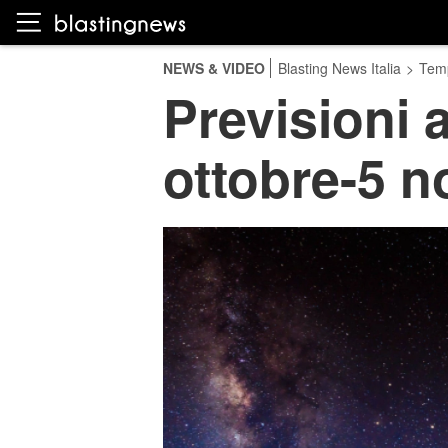
NEWS & VIDEO
Blasting News Italia
>
Temp
Previsioni a
ottobre-5 n