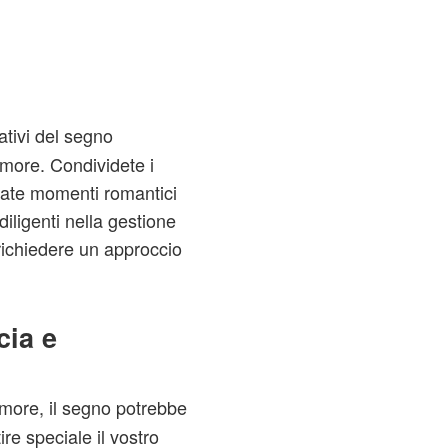
nativi del segno
amore. Condividete i
reate momenti romantici
diligenti nella gestione
richiedere un approccio
cia e
more, il segno potrebbe
re speciale il vostro