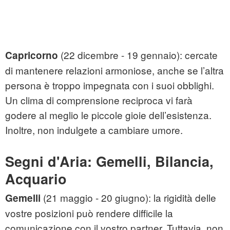
(22 dicembre - 19 gennaio): cercate
Capricorno
di mantenere relazioni armoniose, anche se l’altra
persona è troppo impegnata con i suoi obblighi.
Un clima di comprensione reciproca vi farà
godere al meglio le piccole gioie dell’esistenza.
Inoltre, non indulgete a cambiare umore.
Segni d'Aria: Gemelli, Bilancia,
Acquario
(21 maggio - 20 giugno): la rigidità delle
Gemelli
vostre posizioni può rendere difficile la
comunicazione con il vostro partner. Tuttavia, non