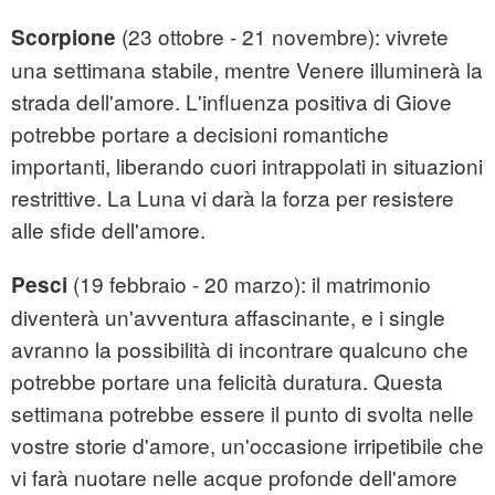
(23 ottobre - 21 novembre): vivrete
Scorpione
una settimana stabile, mentre Venere illuminerà la
strada dell'amore. L'influenza positiva di Giove
potrebbe portare a decisioni romantiche
importanti, liberando cuori intrappolati in situazioni
restrittive. La Luna vi darà la forza per resistere
alle sfide dell'amore.
(19 febbraio - 20 marzo): il matrimonio
Pesci
diventerà un'avventura affascinante, e i single
avranno la possibilità di incontrare qualcuno che
potrebbe portare una felicità duratura. Questa
settimana potrebbe essere il punto di svolta nelle
vostre storie d'amore, un'occasione irripetibile che
vi farà nuotare nelle acque profonde dell'amore