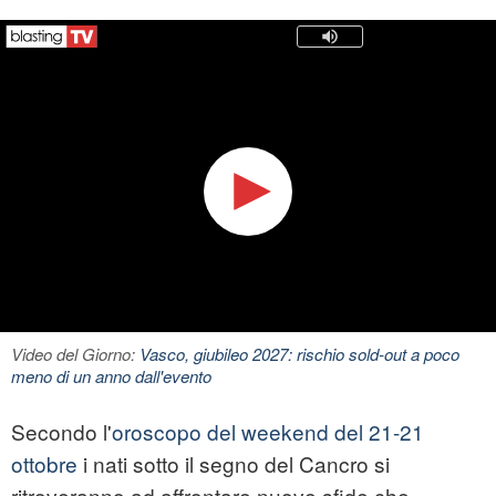
Video del Giorno:
Vasco, giubileo 2027: rischio sold-out a poco
meno di un anno dall'evento
Secondo l'
oroscopo del weekend del 21-21
ottobre
i nati sotto il segno del Cancro si
ritroveranno ad affrontare nuove sfide che