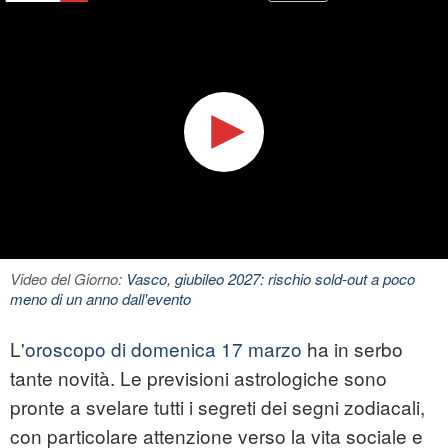
Video del Giorno:
Vasco, giubileo 2027: rischio sold-out a poco
meno di un anno dall'evento
L'
oroscopo di domenica 17 marzo
ha in serbo
tante novità. Le previsioni astrologiche sono
pronte a svelare tutti i segreti dei segni zodiacali,
con particolare attenzione verso la vita sociale e